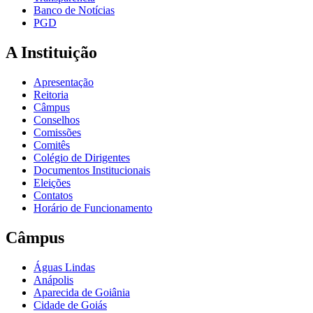
Banco de Notícias
PGD
A Instituição
Apresentação
Reitoria
Câmpus
Conselhos
Comissões
Comitês
Colégio de Dirigentes
Documentos Institucionais
Eleições
Contatos
Horário de Funcionamento
Câmpus
Águas Lindas
Anápolis
Aparecida de Goiânia
Cidade de Goiás