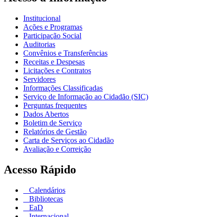
Institucional
Ações e Programas
Participação Social
Auditorias
Convênios e Transferências
Receitas e Despesas
Licitações e Contratos
Servidores
Informações Classificadas
Serviço de Informação ao Cidadão (SIC)
Perguntas frequentes
Dados Abertos
Boletim de Serviço
Relatórios de Gestão
Carta de Serviços ao Cidadão
Avaliação e Correição
Acesso Rápido
Calendários
Bibliotecas
EaD
Internacional