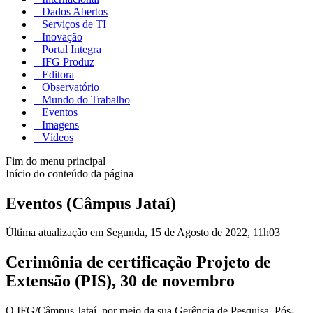
Dados Abertos
Serviços de TI
Inovação
Portal Integra
IFG Produz
Editora
Observatório
Mundo do Trabalho
Eventos
Imagens
Vídeos
Fim do menu principal
Início do conteúdo da página
Eventos (Câmpus Jataí)
Última atualização em Segunda, 15 de Agosto de 2022, 11h03
Cerimônia de certificação Projeto de
Extensão (PIS), 30 de novembro
O IFG/Câmpus Jataí, por meio da sua Gerência de Pesquisa, Pós-