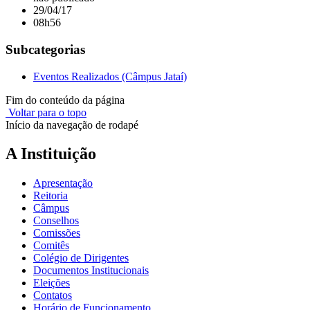
29/04/17
08h56
Subcategorias
Eventos Realizados (Câmpus Jataí)
Fim do conteúdo da página
Voltar para o topo
Início da navegação de rodapé
A Instituição
Apresentação
Reitoria
Câmpus
Conselhos
Comissões
Comitês
Colégio de Dirigentes
Documentos Institucionais
Eleições
Contatos
Horário de Funcionamento