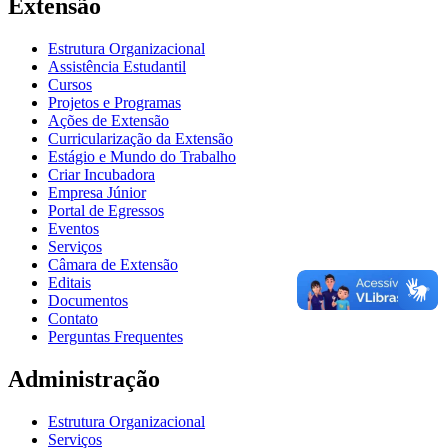
Extensão
Estrutura Organizacional
Assistência Estudantil
Cursos
Projetos e Programas
Ações de Extensão
Curricularização da Extensão
Estágio e Mundo do Trabalho
Criar Incubadora
Empresa Júnior
Portal de Egressos
Eventos
Serviços
Câmara de Extensão
Editais
Documentos
Contato
Perguntas Frequentes
Administração
Estrutura Organizacional
Serviços