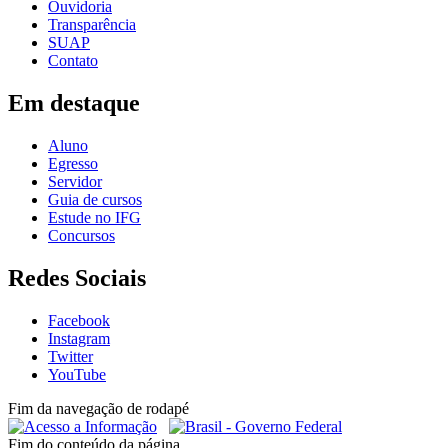
Ouvidoria
Transparência
SUAP
Contato
Em destaque
Aluno
Egresso
Servidor
Guia de cursos
Estude no IFG
Concursos
Redes Sociais
Facebook
Instagram
Twitter
YouTube
Fim da navegação de rodapé
Fim do conteúdo da página