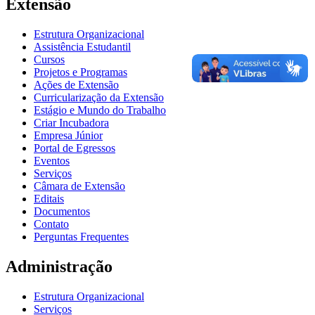
Extensão
Estrutura Organizacional
Assistência Estudantil
Cursos
Projetos e Programas
Ações de Extensão
Curricularização da Extensão
Estágio e Mundo do Trabalho
Criar Incubadora
Empresa Júnior
Portal de Egressos
Eventos
Serviços
Câmara de Extensão
Editais
Documentos
Contato
Perguntas Frequentes
Administração
Estrutura Organizacional
Serviços