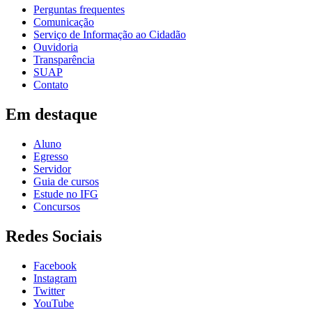
Perguntas frequentes
Comunicação
Serviço de Informação ao Cidadão
Ouvidoria
Transparência
SUAP
Contato
Em destaque
Aluno
Egresso
Servidor
Guia de cursos
Estude no IFG
Concursos
Redes Sociais
Facebook
Instagram
Twitter
YouTube