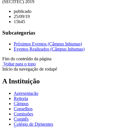
(SECITEC) 2019
publicado
25/09/19
15h45
Subcategorias
Próximos Eventos (Câmpus Inhumas)
Eventos Realizados (Câmpus Inhumas)
Fim do conteúdo da página
Voltar para o topo
Início da navegação de rodapé
A Instituição
Apresentação
Reitoria
Câmpus
Conselhos
Comissões
Comitês
Colégio de Dirigentes