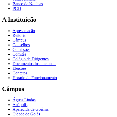
Banco de Notícias
PGD
A Instituição
Apresentação
Reitoria
Câmpus
Conselhos
Comissões
Comitês
Colégio de Dirigentes
Documentos Institucionais
Eleições
Contatos
Horário de Funcionamento
Câmpus
Águas Lindas
Anápolis
Aparecida de Goiânia
Cidade de Goiás