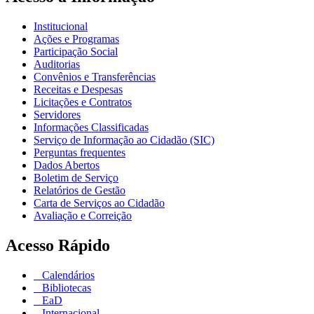
Institucional
Ações e Programas
Participação Social
Auditorias
Convênios e Transferências
Receitas e Despesas
Licitações e Contratos
Servidores
Informações Classificadas
Serviço de Informação ao Cidadão (SIC)
Perguntas frequentes
Dados Abertos
Boletim de Serviço
Relatórios de Gestão
Carta de Serviços ao Cidadão
Avaliação e Correição
Acesso Rápido
Calendários
Bibliotecas
EaD
Internacional