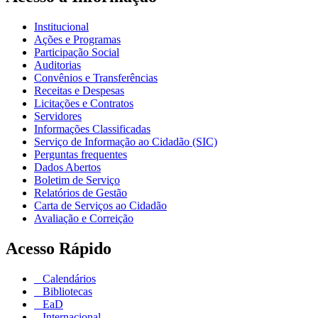
Institucional
Ações e Programas
Participação Social
Auditorias
Convênios e Transferências
Receitas e Despesas
Licitações e Contratos
Servidores
Informações Classificadas
Serviço de Informação ao Cidadão (SIC)
Perguntas frequentes
Dados Abertos
Boletim de Serviço
Relatórios de Gestão
Carta de Serviços ao Cidadão
Avaliação e Correição
Acesso Rápido
Calendários
Bibliotecas
EaD
Internacional