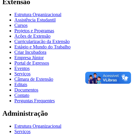
Extensão
Estrutura Organizacional
Assistência Estudantil
Cursos
Projetos e Programas
Ações de Extensão
Curricularização da Extensão
Estágio e Mundo do Trabalho
Criar Incubadora
Empresa Júnior
Portal de Egressos
Eventos
Serviços
Câmara de Extensão
Editais
Documentos
Contato
Perguntas Frequentes
Administração
Estrutura Organizacional
Serviços