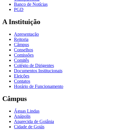
Banco de Notícias
PGD
A Instituição
Apresentação
Reitoria
Câmpus
Conselhos
Comissões
Comitês
Colégio de Dirigentes
Documentos Institucionais
Eleições
Contatos
Horário de Funcionamento
Câmpus
Águas Lindas
Anápolis
Aparecida de Goiânia
Cidade de Goiás