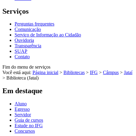
Serviços
Perguntas frequentes
Comunicação
Serviço de Informação ao Cidadão
Ouvidoria
Transparência
SUAP
Contato
Fim do menu de serviços
Você está aqui:
Página inicial
>
Bibliotecas
>
IFG
>
Câmpus
>
Jataí
>
Biblioteca (Jataí)
Em destaque
Aluno
Egresso
Servidor
Guia de cursos
Estude no IFG
Concursos