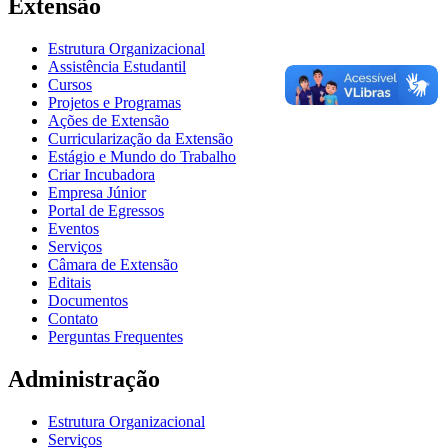
Extensão
Estrutura Organizacional
Assistência Estudantil
Cursos
Projetos e Programas
Ações de Extensão
Curricularização da Extensão
Estágio e Mundo do Trabalho
Criar Incubadora
Empresa Júnior
Portal de Egressos
Eventos
Serviços
Câmara de Extensão
Editais
Documentos
Contato
Perguntas Frequentes
Administração
Estrutura Organizacional
Serviços