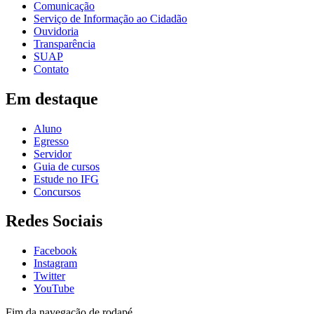
Comunicação
Serviço de Informação ao Cidadão
Ouvidoria
Transparência
SUAP
Contato
Em destaque
Aluno
Egresso
Servidor
Guia de cursos
Estude no IFG
Concursos
Redes Sociais
Facebook
Instagram
Twitter
YouTube
Fim da navegação de rodapé