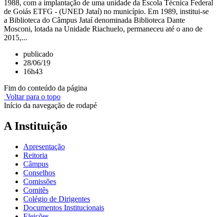
1988, com a implantação de uma unidade da Escola Técnica Federal
de Goiás ETFG - (UNED Jataí) no município. Em 1989, institui-se
a Biblioteca do Câmpus Jataí denominada Biblioteca Dante
Mosconi, lotada na Unidade Riachuelo, permaneceu até o ano de
2015,...
publicado
28/06/19
16h43
Fim do conteúdo da página
Voltar para o topo
Início da navegação de rodapé
A Instituição
Apresentação
Reitoria
Câmpus
Conselhos
Comissões
Comitês
Colégio de Dirigentes
Documentos Institucionais
Eleições