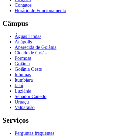
Contatos
Horário de Funcionamento
Câmpus
Águas Lindas
Anápolis
Aparecida de Goiânia
Cidade de Goiás
Formosa
Goiânia
Goiânia Oeste
Inhumas
Itumbiara
Jataí
Luziânia
Senador Canedo
Uruaçu
Valparaíso
Serviços
Perguntas frequentes