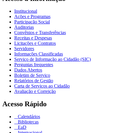
Institucional
Ações e Programas
Participação Social
Auditorias
Convênios e Transferências
Receitas e Despesas
Licitações e Contratos
Servidores
Informações Classificadas
Serviço de Informação ao Cidadão (SIC)
Perguntas frequentes
Dados Abertos
Boletim de Serviço
Relatórios de Gestão
Carta de Serviços ao Cidadão
Avaliação e Correição
Acesso Rápido
Calendários
Bibliotecas
EaD
Internacional