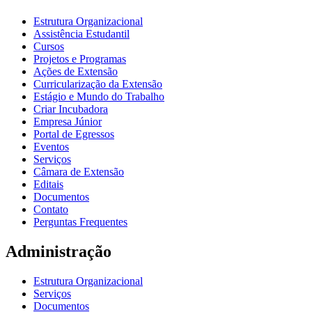
Estrutura Organizacional
Assistência Estudantil
Cursos
Projetos e Programas
Ações de Extensão
Curricularização da Extensão
Estágio e Mundo do Trabalho
Criar Incubadora
Empresa Júnior
Portal de Egressos
Eventos
Serviços
Câmara de Extensão
Editais
Documentos
Contato
Perguntas Frequentes
Administração
Estrutura Organizacional
Serviços
Documentos