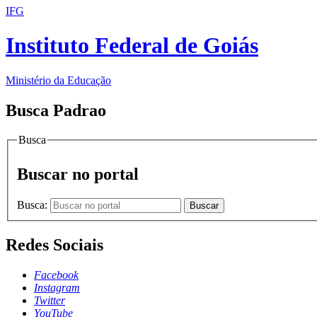
IFG
Instituto Federal de Goiás
Ministério da Educação
Busca Padrao
Busca
Buscar no portal
Busca:
Buscar
Redes Sociais
Facebook
Instagram
Twitter
YouTube