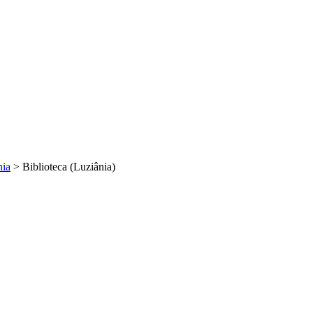
nia
>
Biblioteca (Luziânia)