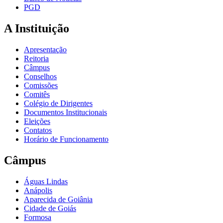
PGD
A Instituição
Apresentação
Reitoria
Câmpus
Conselhos
Comissões
Comitês
Colégio de Dirigentes
Documentos Institucionais
Eleições
Contatos
Horário de Funcionamento
Câmpus
Águas Lindas
Anápolis
Aparecida de Goiânia
Cidade de Goiás
Formosa