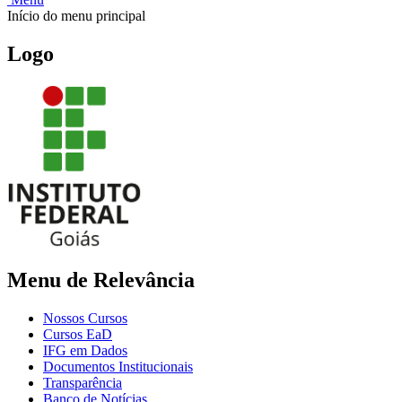
Início do menu principal
Logo
Menu de Relevância
Nossos Cursos
Cursos EaD
IFG em Dados
Documentos Institucionais
Transparência
Banco de Notícias