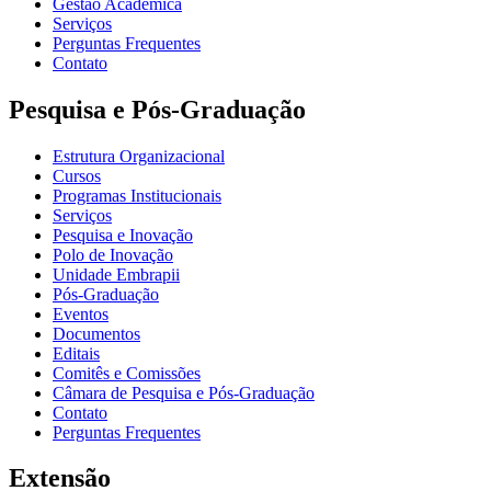
Gestão Acadêmica
Serviços
Perguntas Frequentes
Contato
Pesquisa e Pós-Graduação
Estrutura Organizacional
Cursos
Programas Institucionais
Serviços
Pesquisa e Inovação
Polo de Inovação
Unidade Embrapii
Pós-Graduação
Eventos
Documentos
Editais
Comitês e Comissões
Câmara de Pesquisa e Pós-Graduação
Contato
Perguntas Frequentes
Extensão