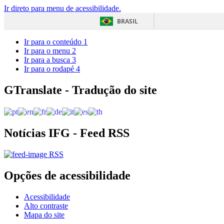
Ir direto para menu de acessibilidade.
BRASIL
Ir para o conteúdo
1
Ir para o menu
2
Ir para a busca
3
Ir para o rodapé
4
GTranslate - Tradução do site
Notícias IFG - Feed RSS
RSS
Opções de acessibilidade
Acessibilidade
Alto contraste
Mapa do site