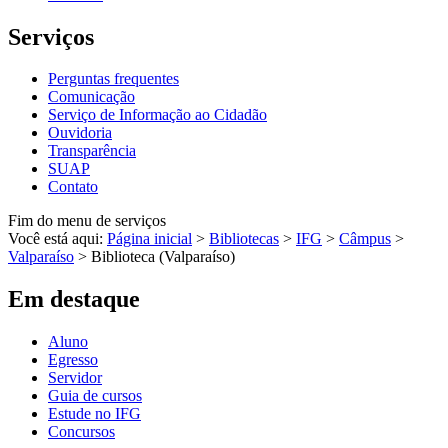
Serviços
Perguntas frequentes
Comunicação
Serviço de Informação ao Cidadão
Ouvidoria
Transparência
SUAP
Contato
Fim do menu de serviços
Você está aqui:
Página inicial
>
Bibliotecas
>
IFG
>
Câmpus
>
Valparaíso
>
Biblioteca (Valparaíso)
Em destaque
Aluno
Egresso
Servidor
Guia de cursos
Estude no IFG
Concursos