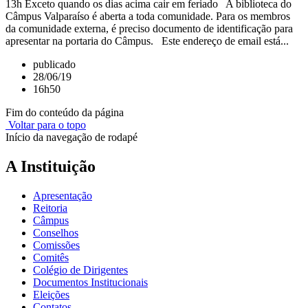
13h Exceto quando os dias acima cair em feriado A biblioteca do
Câmpus Valparaíso é aberta a toda comunidade. Para os membros
da comunidade externa, é preciso documento de identificação para
apresentar na portaria do Câmpus. Este endereço de email está...
publicado
28/06/19
16h50
Fim do conteúdo da página
Voltar para o topo
Início da navegação de rodapé
A Instituição
Apresentação
Reitoria
Câmpus
Conselhos
Comissões
Comitês
Colégio de Dirigentes
Documentos Institucionais
Eleições
Contatos