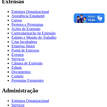
Extensão
Estrutura Organizacional
Assistência Estudantil
Cursos
Projetos e Programas
Ações de Extensão
Curricularização da Extensão
Estágio e Mundo do Trabalho
Criar Incubadora
Empresa Júnior
Portal de Egressos
Eventos
Serviços
Câmara de Extensão
Editais
Documentos
Contato
Perguntas Frequentes
Administração
Estrutura Organizacional
Serviços