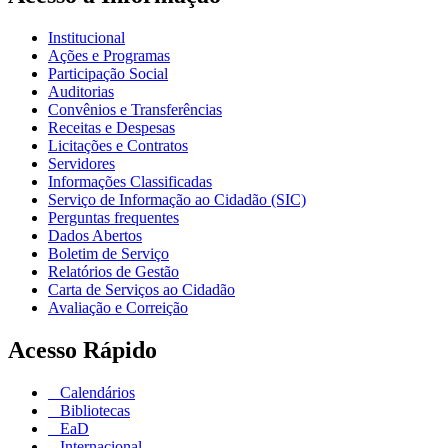
Institucional
Ações e Programas
Participação Social
Auditorias
Convênios e Transferências
Receitas e Despesas
Licitações e Contratos
Servidores
Informações Classificadas
Serviço de Informação ao Cidadão (SIC)
Perguntas frequentes
Dados Abertos
Boletim de Serviço
Relatórios de Gestão
Carta de Serviços ao Cidadão
Avaliação e Correição
Acesso Rápido
Calendários
Bibliotecas
EaD
Internacional