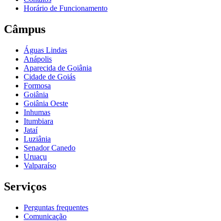
Horário de Funcionamento
Câmpus
Águas Lindas
Anápolis
Aparecida de Goiânia
Cidade de Goiás
Formosa
Goiânia
Goiânia Oeste
Inhumas
Itumbiara
Jataí
Luziânia
Senador Canedo
Uruaçu
Valparaíso
Serviços
Perguntas frequentes
Comunicação