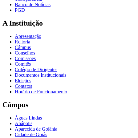
Banco de Notícias
PGD
A Instituição
Apresentação
Reitoria
Câmpus
Conselhos
Comissões
Comitês
Colégio de Dirigentes
Documentos Institucionais
Eleições
Contatos
Horário de Funcionamento
Câmpus
Águas Lindas
Anápolis
Aparecida de Goiânia
Cidade de Goiás