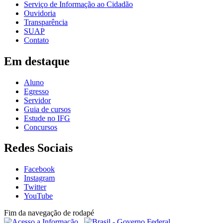
Serviço de Informação ao Cidadão
Ouvidoria
Transparência
SUAP
Contato
Em destaque
Aluno
Egresso
Servidor
Guia de cursos
Estude no IFG
Concursos
Redes Sociais
Facebook
Instagram
Twitter
YouTube
Fim da navegação de rodapé