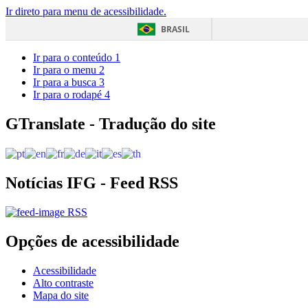
Ir direto para menu de acessibilidade.
BRASIL
Ir para o conteúdo
1
Ir para o menu
2
Ir para a busca
3
Ir para o rodapé
4
GTranslate - Tradução do site
Notícias IFG - Feed RSS
RSS
Opções de acessibilidade
Acessibilidade
Alto contraste
Mapa do site