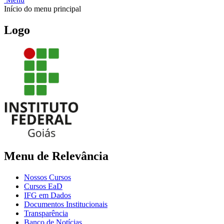
Início do menu principal
Logo
Menu de Relevância
Nossos Cursos
Cursos EaD
IFG em Dados
Documentos Institucionais
Transparência
Banco de Notícias