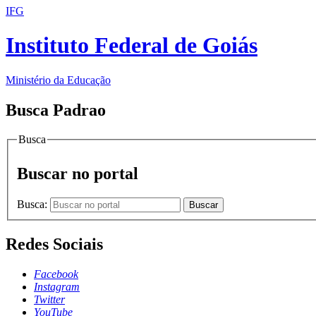
IFG
Instituto Federal de Goiás
Ministério da Educação
Busca Padrao
Busca
Buscar no portal
Busca:
Buscar
Redes Sociais
Facebook
Instagram
Twitter
YouTube