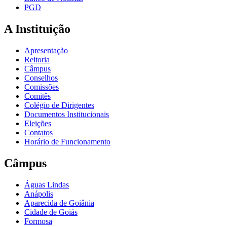
PGD
A Instituição
Apresentação
Reitoria
Câmpus
Conselhos
Comissões
Comitês
Colégio de Dirigentes
Documentos Institucionais
Eleições
Contatos
Horário de Funcionamento
Câmpus
Águas Lindas
Anápolis
Aparecida de Goiânia
Cidade de Goiás
Formosa