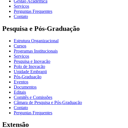
Gestão Acadêmica
Serviços
Perguntas Frequentes
Contato
Pesquisa e Pós-Graduação
Estrutura Organizacional
Cursos
Programas Institucionais
Serviços
Pesquisa e Inovação
Polo de Inovação
Unidade Embrapii
Pós-Graduação
Eventos
Documentos
Editais
Comitês e Comissões
Câmara de Pesquisa e Pós-Graduação
Contato
Perguntas Frequentes
Extensão