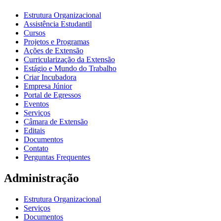
Estrutura Organizacional
Assistência Estudantil
Cursos
Projetos e Programas
Ações de Extensão
Curricularização da Extensão
Estágio e Mundo do Trabalho
Criar Incubadora
Empresa Júnior
Portal de Egressos
Eventos
Serviços
Câmara de Extensão
Editais
Documentos
Contato
Perguntas Frequentes
Administração
Estrutura Organizacional
Serviços
Documentos