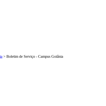
ia
>
Boletim de Serviço - Campus Goiânia