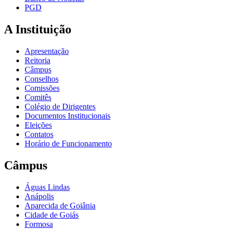
PGD
A Instituição
Apresentação
Reitoria
Câmpus
Conselhos
Comissões
Comitês
Colégio de Dirigentes
Documentos Institucionais
Eleições
Contatos
Horário de Funcionamento
Câmpus
Águas Lindas
Anápolis
Aparecida de Goiânia
Cidade de Goiás
Formosa