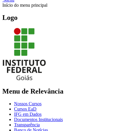
Início do menu principal
Logo
Menu de Relevância
Nossos Cursos
Cursos EaD
IFG em Dados
Documentos Institucionais
Transparência
Banco de Notícias