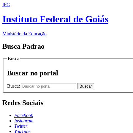
IFG
Instituto Federal de Goiás
Ministério da Educação
Busca Padrao
Busca
Buscar no portal
Busca:
Buscar
Redes Sociais
Facebook
Instagram
Twitter
YouTube