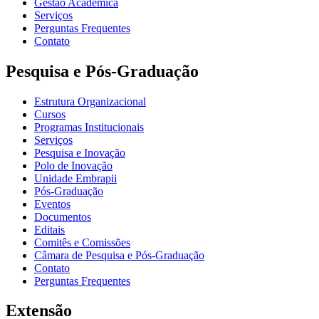
Gestão Acadêmica
Serviços
Perguntas Frequentes
Contato
Pesquisa e Pós-Graduação
Estrutura Organizacional
Cursos
Programas Institucionais
Serviços
Pesquisa e Inovação
Polo de Inovação
Unidade Embrapii
Pós-Graduação
Eventos
Documentos
Editais
Comitês e Comissões
Câmara de Pesquisa e Pós-Graduação
Contato
Perguntas Frequentes
Extensão