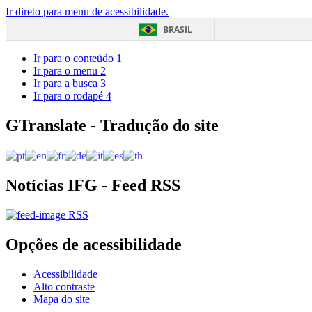
Ir direto para menu de acessibilidade.
BRASIL
Ir para o conteúdo
1
Ir para o menu
2
Ir para a busca
3
Ir para o rodapé
4
GTranslate - Tradução do site
Notícias IFG - Feed RSS
RSS
Opções de acessibilidade
Acessibilidade
Alto contraste
Mapa do site