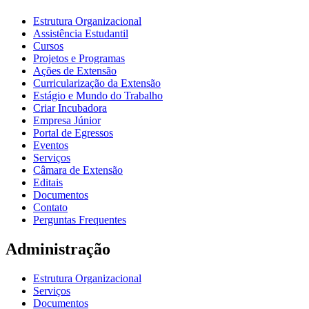
Estrutura Organizacional
Assistência Estudantil
Cursos
Projetos e Programas
Ações de Extensão
Curricularização da Extensão
Estágio e Mundo do Trabalho
Criar Incubadora
Empresa Júnior
Portal de Egressos
Eventos
Serviços
Câmara de Extensão
Editais
Documentos
Contato
Perguntas Frequentes
Administração
Estrutura Organizacional
Serviços
Documentos