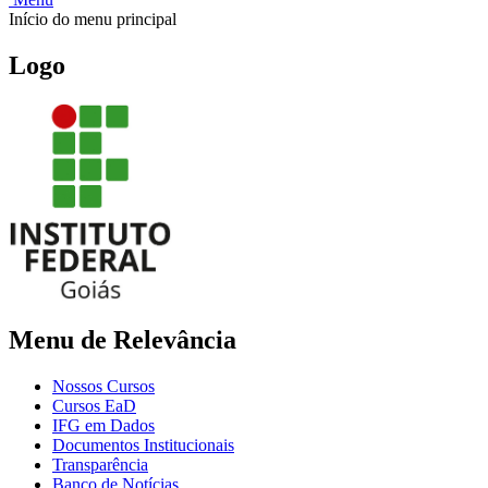
Início do menu principal
Logo
Menu de Relevância
Nossos Cursos
Cursos EaD
IFG em Dados
Documentos Institucionais
Transparência
Banco de Notícias