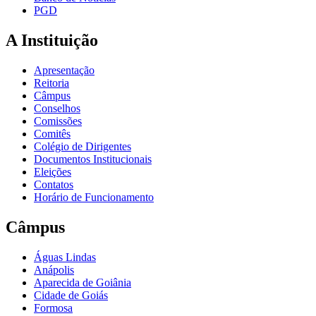
PGD
A Instituição
Apresentação
Reitoria
Câmpus
Conselhos
Comissões
Comitês
Colégio de Dirigentes
Documentos Institucionais
Eleições
Contatos
Horário de Funcionamento
Câmpus
Águas Lindas
Anápolis
Aparecida de Goiânia
Cidade de Goiás
Formosa