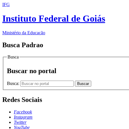
IFG
Instituto Federal de Goiás
Ministério da Educação
Busca Padrao
Busca
Buscar no portal
Busca:
Buscar
Redes Sociais
Facebook
Instagram
Twitter
YouTube