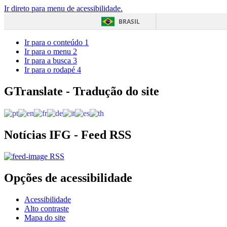
Ir direto para menu de acessibilidade.
BRASIL
Ir para o conteúdo
1
Ir para o menu
2
Ir para a busca
3
Ir para o rodapé
4
GTranslate - Tradução do site
Notícias IFG - Feed RSS
RSS
Opções de acessibilidade
Acessibilidade
Alto contraste
Mapa do site