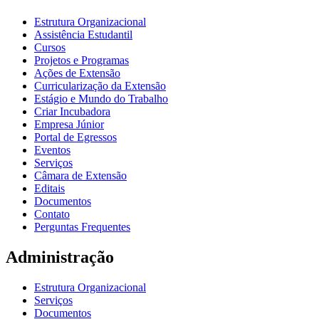
Estrutura Organizacional
Assistência Estudantil
Cursos
Projetos e Programas
Ações de Extensão
Curricularização da Extensão
Estágio e Mundo do Trabalho
Criar Incubadora
Empresa Júnior
Portal de Egressos
Eventos
Serviços
Câmara de Extensão
Editais
Documentos
Contato
Perguntas Frequentes
Administração
Estrutura Organizacional
Serviços
Documentos