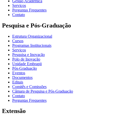
Gestão Acadêmica
Serviços
Perguntas Frequentes
Contato
Pesquisa e Pós-Graduação
Estrutura Organizacional
Cursos
Programas Institucionais
Serviços
Pesquisa e Inovação
Polo de Inovação
Unidade Embrapii
Pós-Graduação
Eventos
Documentos
Editais
Comitês e Comissões
Câmara de Pesquisa e Pós-Graduação
Contato
Perguntas Frequentes
Extensão