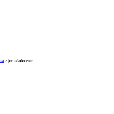
sa
>
jornadadocente