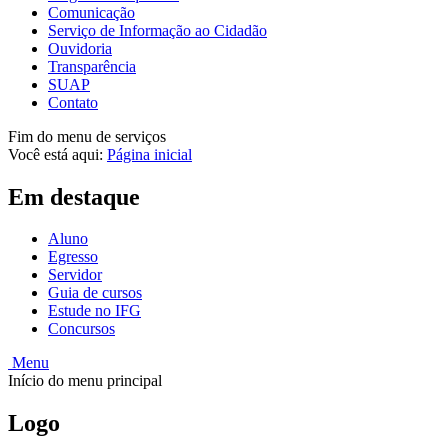
Comunicação
Serviço de Informação ao Cidadão
Ouvidoria
Transparência
SUAP
Contato
Fim do menu de serviços
Você está aqui:
Página inicial
Em destaque
Aluno
Egresso
Servidor
Guia de cursos
Estude no IFG
Concursos
Menu
Início do menu principal
Logo