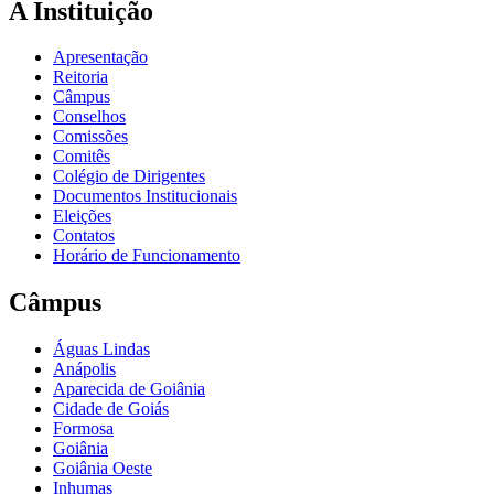
A Instituição
Apresentação
Reitoria
Câmpus
Conselhos
Comissões
Comitês
Colégio de Dirigentes
Documentos Institucionais
Eleições
Contatos
Horário de Funcionamento
Câmpus
Águas Lindas
Anápolis
Aparecida de Goiânia
Cidade de Goiás
Formosa
Goiânia
Goiânia Oeste
Inhumas