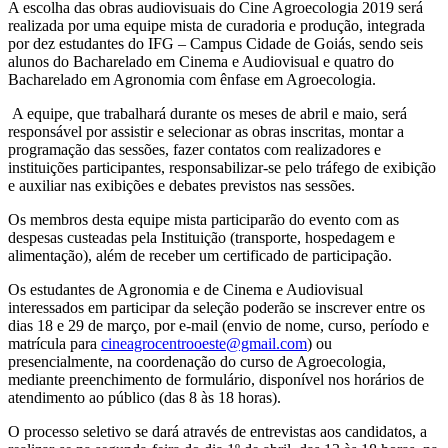
A escolha das obras audiovisuais do Cine Agroecologia 2019 será
realizada por uma equipe mista de curadoria e produção, integrada
por dez estudantes do IFG – Campus Cidade de Goiás, sendo seis
alunos do Bacharelado em Cinema e Audiovisual e quatro do
Bacharelado em Agronomia com ênfase em Agroecologia.
A equipe, que trabalhará durante os meses de abril e maio, será
responsável por assistir e selecionar as obras inscritas, montar a
programação das sessões, fazer contatos com realizadores e
instituições participantes, responsabilizar-se pelo tráfego de exibição
e auxiliar nas exibições e debates previstos nas sessões.
Os membros desta equipe mista participarão do evento com as
despesas custeadas pela Instituição (transporte, hospedagem e
alimentação), além de receber um certificado de participação.
Os estudantes de Agronomia e de Cinema e Audiovisual
interessados em participar da seleção poderão se inscrever entre os
dias 18 e 29 de março, por e-mail (envio de nome, curso, período e
matrícula para
cineagrocentrooeste@gmail.com
) ou
presencialmente, na coordenação do curso de Agroecologia,
mediante preenchimento de formulário, disponível nos horários de
atendimento ao público (das 8 às 18 horas).
O processo seletivo se dará através de entrevistas aos candidatos, a