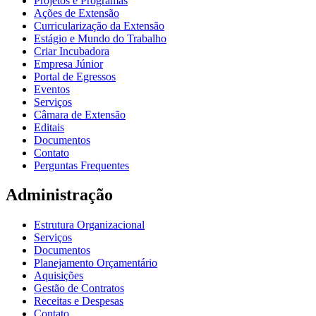
Projetos e Programas
Ações de Extensão
Curricularização da Extensão
Estágio e Mundo do Trabalho
Criar Incubadora
Empresa Júnior
Portal de Egressos
Eventos
Serviços
Câmara de Extensão
Editais
Documentos
Contato
Perguntas Frequentes
Administração
Estrutura Organizacional
Serviços
Documentos
Planejamento Orçamentário
Aquisições
Gestão de Contratos
Receitas e Despesas
Contato