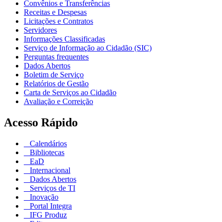
Convênios e Transferências
Receitas e Despesas
Licitações e Contratos
Servidores
Informações Classificadas
Serviço de Informação ao Cidadão (SIC)
Perguntas frequentes
Dados Abertos
Boletim de Serviço
Relatórios de Gestão
Carta de Serviços ao Cidadão
Avaliação e Correição
Acesso Rápido
Calendários
Bibliotecas
EaD
Internacional
Dados Abertos
Serviços de TI
Inovação
Portal Integra
IFG Produz