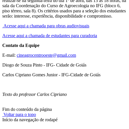
realizar-se na segunda-feira do dia 1º de abril, das 13 às 18 horas, na
sala da Coordenação do Curso de Agroecologia no IFG (bloco 6,
piso térreo, sala 8). Os critérios usados para a seleção dos estudantes
serão: interesse, experiência, disponibilidade e compromisso.
Acesse aqui a chamada para obras audiovisuais
Acesse aqui a chamada de estudantes para curadoria
Contato da Equipe
E-mail:
cineagrocentrooeste@gmail.com
Diogo de Souza Pinto - IFG- Cidade de Goiás
Carlos Cipriano Gomes Junior - IFG-Cidade de Goiás
Texto do professor Carlos Cipriano
Fim do conteúdo da página
Voltar para o topo
Início da navegação de rodapé