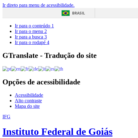
Ir direto para menu de acessibilidade.
BRASIL
Ir para o conteúdo
1
Ir para o menu
2
Ir para a busca
3
Ir para o rodapé
4
GTranslate - Tradução do site
Opções de acessibilidade
Acessibilidade
Alto contraste
Mapa do site
IFG
Instituto Federal de Goiás