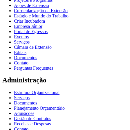
Projetos e Programas
Ações de Extensão
Curricularização da Extensão
Estágio e Mundo do Trabalho
Criar Incubadora
Empresa Júnior
Portal de Egressos
Eventos
Serviços
Câmara de Extensão
Editais
Documentos
Contato
Perguntas Frequentes
Administração
Estrutura Organizacional
Serviços
Documentos
Planejamento Orçamentário
Aquisições
Gestão de Contratos
Receitas e Despesas
Contato