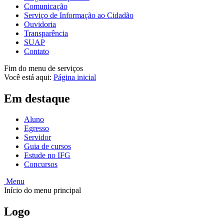
Comunicação
Serviço de Informação ao Cidadão
Ouvidoria
Transparência
SUAP
Contato
Fim do menu de serviços
Você está aqui:
Página inicial
Em destaque
Aluno
Egresso
Servidor
Guia de cursos
Estude no IFG
Concursos
Menu
Início do menu principal
Logo