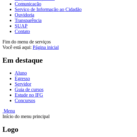
Comunicação
Serviço de Informação ao Cidadão
Ouvidoria
Transparência
SUAP
Contato
Fim do menu de serviços
Você está aqui:
Página inicial
Em destaque
Aluno
Egresso
Servidor
Guia de cursos
Estude no IFG
Concursos
Menu
Início do menu principal
Logo