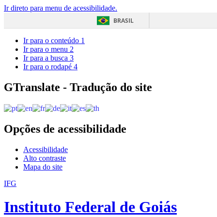
Ir direto para menu de acessibilidade.
BRASIL
Ir para o conteúdo
1
Ir para o menu
2
Ir para a busca
3
Ir para o rodapé
4
GTranslate - Tradução do site
Opções de acessibilidade
Acessibilidade
Alto contraste
Mapa do site
IFG
Instituto Federal de Goiás