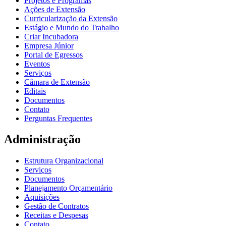
Projetos e Programas
Ações de Extensão
Curricularização da Extensão
Estágio e Mundo do Trabalho
Criar Incubadora
Empresa Júnior
Portal de Egressos
Eventos
Serviços
Câmara de Extensão
Editais
Documentos
Contato
Perguntas Frequentes
Administração
Estrutura Organizacional
Serviços
Documentos
Planejamento Orçamentário
Aquisições
Gestão de Contratos
Receitas e Despesas
Contato