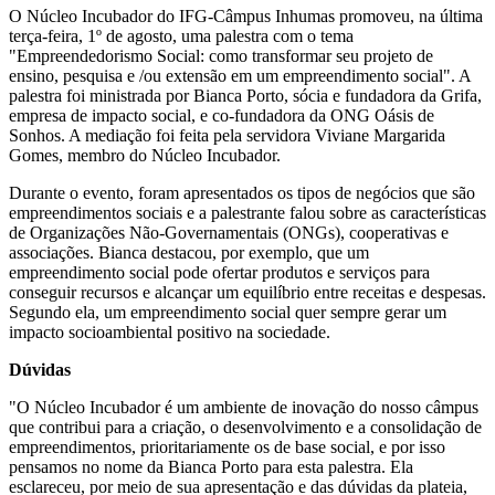
O Núcleo Incubador do IFG-Câmpus Inhumas promoveu, na última
terça-feira, 1º de agosto, uma palestra com o tema
"Empreendedorismo Social: como transformar seu projeto de
ensino, pesquisa e /ou extensão em um empreendimento social". A
palestra foi ministrada por Bianca Porto, sócia e fundadora da Grifa,
empresa de impacto social, e co-fundadora da ONG Oásis de
Sonhos. A mediação foi feita pela servidora Viviane Margarida
Gomes, membro do Núcleo Incubador.
Durante o evento, foram apresentados os tipos de negócios que são
empreendimentos sociais e a palestrante falou sobre as características
de Organizações Não-Governamentais (ONGs), cooperativas e
associações. Bianca destacou, por exemplo, que um
empreendimento social pode ofertar produtos e serviços para
conseguir recursos e alcançar um equilíbrio entre receitas e despesas.
Segundo ela, um empreendimento social quer sempre gerar um
impacto socioambiental positivo na sociedade.
Dúvidas
"O Núcleo Incubador é um ambiente de inovação do nosso câmpus
que contribui para a criação, o desenvolvimento e a consolidação de
empreendimentos, prioritariamente os de base social, e por isso
pensamos no nome da Bianca Porto para esta palestra. Ela
esclareceu, por meio de sua apresentação e das dúvidas da plateia,