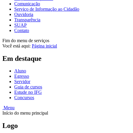
Comunicação
Serviço de Informação ao Cidadão
Ouvidoria
Transparência
SUAP
Contato
Fim do menu de serviços
Você está aqui:
Página inicial
Em destaque
Aluno
Egresso
Servidor
Guia de cursos
Estude no IFG
Concursos
Menu
Início do menu principal
Logo