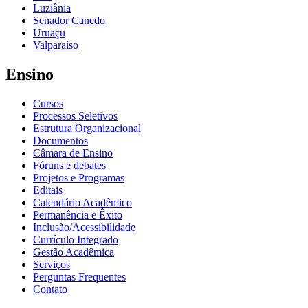
Luziânia
Senador Canedo
Uruaçu
Valparaíso
Ensino
Cursos
Processos Seletivos
Estrutura Organizacional
Documentos
Câmara de Ensino
Fóruns e debates
Projetos e Programas
Editais
Calendário Acadêmico
Permanência e Êxito
Inclusão/Acessibilidade
Currículo Integrado
Gestão Acadêmica
Serviços
Perguntas Frequentes
Contato