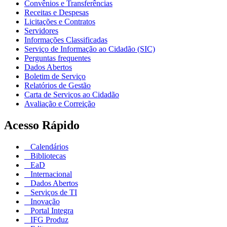
Convênios e Transferências
Receitas e Despesas
Licitações e Contratos
Servidores
Informações Classificadas
Serviço de Informação ao Cidadão (SIC)
Perguntas frequentes
Dados Abertos
Boletim de Serviço
Relatórios de Gestão
Carta de Serviços ao Cidadão
Avaliação e Correição
Acesso Rápido
Calendários
Bibliotecas
EaD
Internacional
Dados Abertos
Serviços de TI
Inovação
Portal Integra
IFG Produz