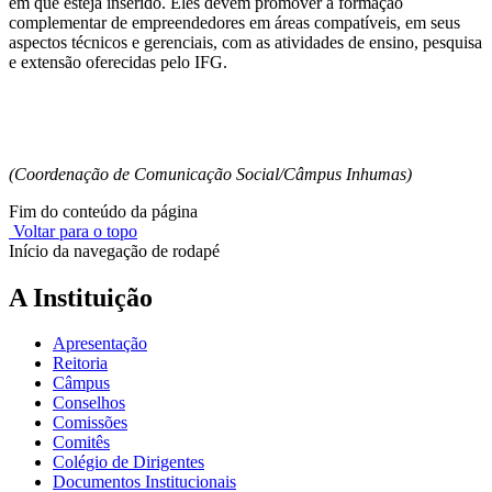
em que esteja inserido. Eles devem promover a formação
complementar de empreendedores em áreas compatíveis, em seus
aspectos técnicos e gerenciais, com as atividades de ensino, pesquisa
e extensão oferecidas pelo IFG.
(Coordenação de Comunicação Social/Câmpus Inhumas)
Fim do conteúdo da página
Voltar para o topo
Início da navegação de rodapé
A Instituição
Apresentação
Reitoria
Câmpus
Conselhos
Comissões
Comitês
Colégio de Dirigentes
Documentos Institucionais