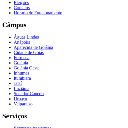
Eleições
Contatos
Horário de Funcionamento
Câmpus
Águas Lindas
Anápolis
Aparecida de Goiânia
Cidade de Goiás
Formosa
Goiânia
Goiânia Oeste
Inhumas
Itumbiara
Jataí
Luziânia
Senador Canedo
Uruaçu
Valparaíso
Serviços