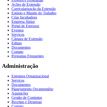
Projetos e Programas
Ações de Extensão
Curricularização da Extensão
Estágio e Mundo do Trabalho
Criar Incubadora
Empresa Júnior
Portal de Egressos
Eventos
Serviços
Câmara de Extensão
Editais
Documentos
Contato
Perguntas Frequentes
Administração
Estrutura Organizacional
Serviços
Documentos
Planejamento Orçamentário
Aquisições
Gestão de Contratos
Receitas e Despesas
Contato