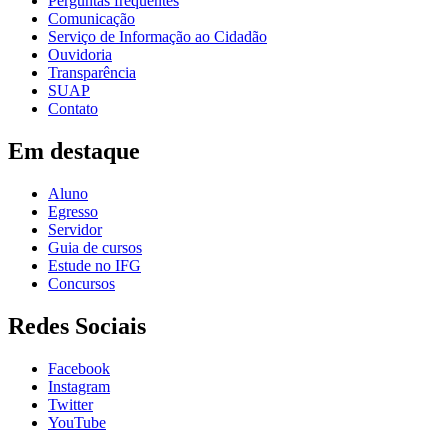
Perguntas frequentes
Comunicação
Serviço de Informação ao Cidadão
Ouvidoria
Transparência
SUAP
Contato
Em destaque
Aluno
Egresso
Servidor
Guia de cursos
Estude no IFG
Concursos
Redes Sociais
Facebook
Instagram
Twitter
YouTube