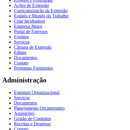
Projetos e Programas
Ações de Extensão
Curricularização da Extensão
Estágio e Mundo do Trabalho
Criar Incubadora
Empresa Júnior
Portal de Egressos
Eventos
Serviços
Câmara de Extensão
Editais
Documentos
Contato
Perguntas Frequentes
Administração
Estrutura Organizacional
Serviços
Documentos
Planejamento Orçamentário
Aquisições
Gestão de Contratos
Receitas e Despesas
Contato