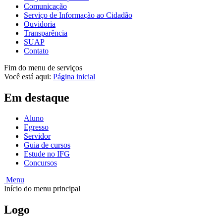
Comunicação
Serviço de Informação ao Cidadão
Ouvidoria
Transparência
SUAP
Contato
Fim do menu de serviços
Você está aqui:
Página inicial
Em destaque
Aluno
Egresso
Servidor
Guia de cursos
Estude no IFG
Concursos
Menu
Início do menu principal
Logo