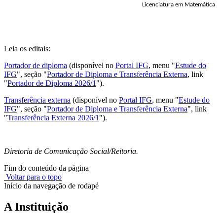
Licenciatura em Matemática
Leia os editais:
Portador de diploma
(disponível no
Portal IFG
, menu "
Estude do
IFG
", seção "
Portador de Diploma e Transferência Externa
, link
"
Portador de Diploma 2026/1
").
Transferência externa
(disponível no
Portal IFG
, menu "
Estude do
IFG
", seção "
Portador de Diploma e Transferência Externa
", link
"
Transferência Externa 2026/1
").
Diretoria de Comunicação Social/Reitoria.
Fim do conteúdo da página
Voltar para o topo
Início da navegação de rodapé
A Instituição