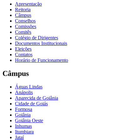
Apresentação
Reitoria
Câmpus
Conselhos
Comissões
Comitês
Colégio de Dirigentes
Documentos Institucionais
Eleições
Contatos
Horário de Funcionamento
Câmpus
Águas Lindas
Anápolis
Aparecida de Goiânia
Cidade de Goiás
Formosa
Goiânia
Goiânia Oeste
Inhumas
Itumbiara
Jataí