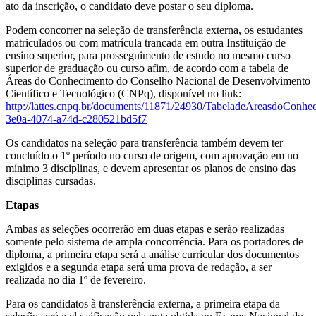
ato da inscrição, o candidato deve postar o seu diploma.
Podem concorrer na seleção de transferência externa, os estudantes
matriculados ou com matrícula trancada em outra Instituição de
ensino superior, para prosseguimento de estudo no mesmo curso
superior de graduação ou curso afim, de acordo com a tabela de
Áreas do Conhecimento do Conselho Nacional de Desenvolvimento
Científico e Tecnológico (CNPq), disponível no link:
http://lattes.cnpq.br/documents/11871/24930/TabeladeAreasdoConhe
3e0a-4074-a74d-c280521bd5f7
Os candidatos na seleção para transferência também devem ter
concluído o 1º período no curso de origem, com aprovação em no
mínimo 3 disciplinas, e devem apresentar os planos de ensino das
disciplinas cursadas.
Etapas
Ambas as seleções ocorrerão em duas etapas e serão realizadas
somente pelo sistema de ampla concorrência. Para os portadores de
diploma, a primeira etapa será a análise curricular dos documentos
exigidos e a segunda etapa será uma prova de redação, a ser
realizada no dia 1º de fevereiro.
Para os candidatos à transferência externa, a primeira etapa da