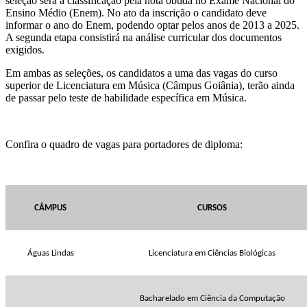
seleção será a classificação pela nota obtida no Exame Nacional do
Ensino Médio (Enem). No ato da inscrição o candidato deve
informar o ano do Enem, podendo optar pelos anos de 2013 a 2025.
A segunda etapa consistirá na análise curricular dos documentos
exigidos.
Em ambas as seleções, os candidatos a uma das vagas do curso
superior de Licenciatura em Música (Câmpus Goiânia), terão ainda
de passar pelo teste de habilidade específica em Música.
Confira o quadro de vagas para portadores de diploma:
CÂMPUS
CURSOS
Águas Lindas
Licenciatura em Ciências Biológicas
Bacharelado em Ciência da Computação