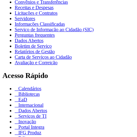
Convênios e Transferências
Receitas e Despesas
Licitações e Contratos
Servidores
Informações Classificadas
Serviço de Informação ao Cidadão (SIC)
Perguntas frequentes
Dados Abertos
Boletim de Serviço
Relatórios de Gestão
Carta de Serviços ao Cidadão
Avaliação e Correição
Acesso Rápido
Calendários
Bibliotecas
EaD
Internacional
Dados Abertos
Serviços de TI
Inovação
Portal Integra
IFG Produz