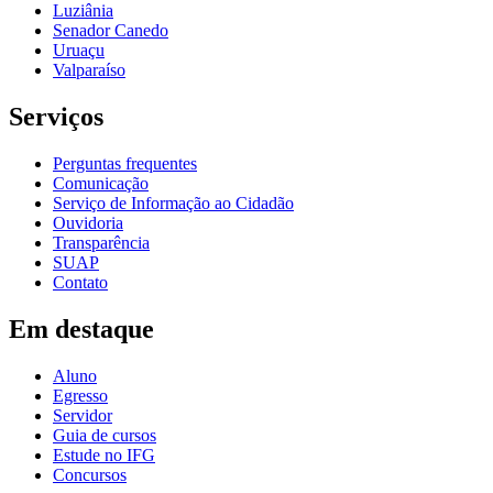
Luziânia
Senador Canedo
Uruaçu
Valparaíso
Serviços
Perguntas frequentes
Comunicação
Serviço de Informação ao Cidadão
Ouvidoria
Transparência
SUAP
Contato
Em destaque
Aluno
Egresso
Servidor
Guia de cursos
Estude no IFG
Concursos