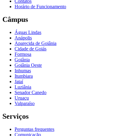
Contatos
Horário de Funcionamento
Câmpus
Águas Lindas
Anápolis
Aparecida de Goiânia
Cidade de Goiás
Formosa
Goiânia
Goiânia Oeste
Inhumas
Itumbiara
Jataí
Luziânia
Senador Canedo
Uruaçu
Valparaíso
Serviços
Perguntas frequentes
Comunicação