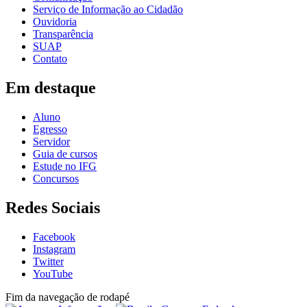
Serviço de Informação ao Cidadão
Ouvidoria
Transparência
SUAP
Contato
Em destaque
Aluno
Egresso
Servidor
Guia de cursos
Estude no IFG
Concursos
Redes Sociais
Facebook
Instagram
Twitter
YouTube
Fim da navegação de rodapé