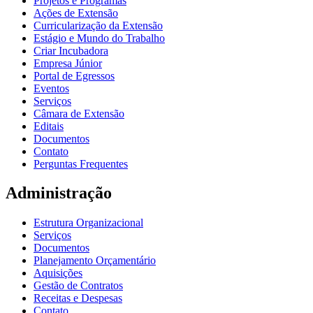
Projetos e Programas
Ações de Extensão
Curricularização da Extensão
Estágio e Mundo do Trabalho
Criar Incubadora
Empresa Júnior
Portal de Egressos
Eventos
Serviços
Câmara de Extensão
Editais
Documentos
Contato
Perguntas Frequentes
Administração
Estrutura Organizacional
Serviços
Documentos
Planejamento Orçamentário
Aquisições
Gestão de Contratos
Receitas e Despesas
Contato