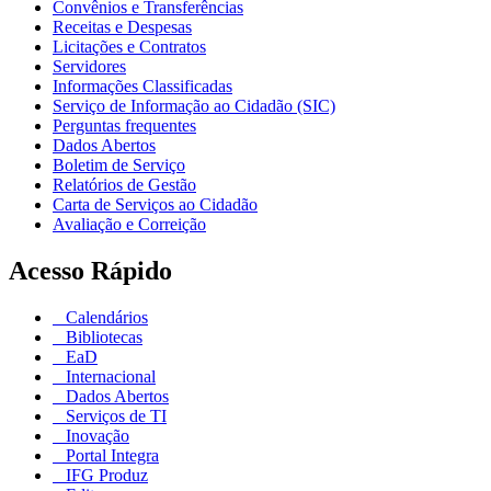
Convênios e Transferências
Receitas e Despesas
Licitações e Contratos
Servidores
Informações Classificadas
Serviço de Informação ao Cidadão (SIC)
Perguntas frequentes
Dados Abertos
Boletim de Serviço
Relatórios de Gestão
Carta de Serviços ao Cidadão
Avaliação e Correição
Acesso Rápido
Calendários
Bibliotecas
EaD
Internacional
Dados Abertos
Serviços de TI
Inovação
Portal Integra
IFG Produz