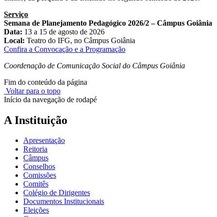
Serviço
Semana de Planejamento Pedagógico 2026/2 – Câmpus Goiânia
Data:
13 a 15 de agosto de 2026
Local:
Teatro do IFG, no Câmpus Goiânia
Confira a Convocação e a Programação
Coordenação de Comunicação Social do Câmpus Goiânia
Fim do conteúdo da página
Voltar para o topo
Início da navegação de rodapé
A Instituição
Apresentação
Reitoria
Câmpus
Conselhos
Comissões
Comitês
Colégio de Dirigentes
Documentos Institucionais
Eleições