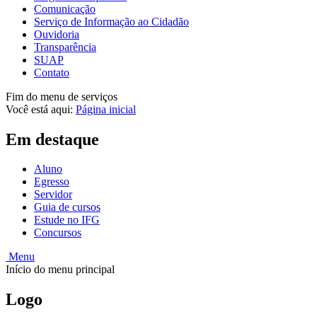
Comunicação
Serviço de Informação ao Cidadão
Ouvidoria
Transparência
SUAP
Contato
Fim do menu de serviços
Você está aqui:
Página inicial
Em destaque
Aluno
Egresso
Servidor
Guia de cursos
Estude no IFG
Concursos
Menu
Início do menu principal
Logo