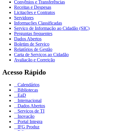
Convênios e Transferências
Receitas e Despesas
Licitações e Contratos
Servidores
Informações Classificadas
Serviço de Informação ao Cidadão (SIC)
Perguntas frequentes
Dados Abertos
Boletim de Serviço
Relatórios de Gestão
Carta de Serviços ao Cidadão
Avaliação e Correição
Acesso Rápido
Calendários
Bibliotecas
EaD
Internacional
Dados Abertos
Serviços de TI
Inovação
Portal Integra
IFG Produz