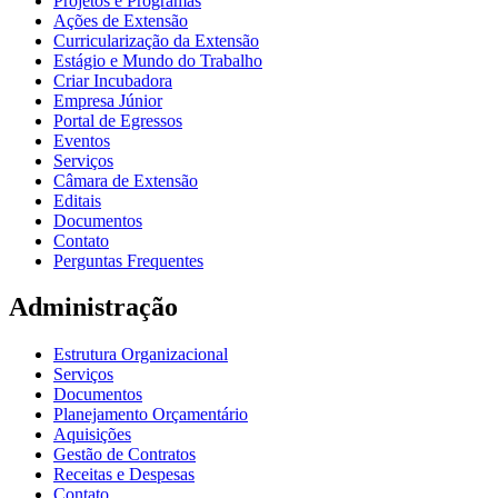
Projetos e Programas
Ações de Extensão
Curricularização da Extensão
Estágio e Mundo do Trabalho
Criar Incubadora
Empresa Júnior
Portal de Egressos
Eventos
Serviços
Câmara de Extensão
Editais
Documentos
Contato
Perguntas Frequentes
Administração
Estrutura Organizacional
Serviços
Documentos
Planejamento Orçamentário
Aquisições
Gestão de Contratos
Receitas e Despesas
Contato