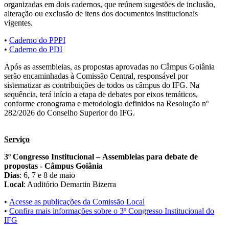
organizadas em dois cadernos, que reúnem sugestões de inclusão,
alteração ou exclusão de itens dos documentos institucionais
vigentes.
•
Caderno do PPPI
•
Caderno do PDI
Após as assembleias, as propostas aprovadas no Câmpus Goiânia
serão encaminhadas à Comissão Central, responsável por
sistematizar as contribuições de todos os câmpus do IFG. Na
sequência, terá início a etapa de debates por eixos temáticos,
conforme cronograma e metodologia definidos na Resolução nº
282/2026 do Conselho Superior do IFG.
Serviço
3º Congresso Institucional – Assembleias para debate de
propostas - Câmpus Goiânia
Dias
: 6, 7 e 8 de maio
Local
: Auditório Demartin Bizerra
•
Acesse as publicações da Comissão Local
•
Confira mais informações sobre o 3º Congresso Institucional do
IFG