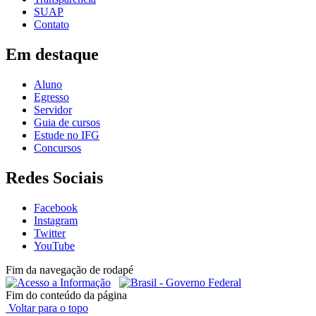
SUAP
Contato
Em destaque
Aluno
Egresso
Servidor
Guia de cursos
Estude no IFG
Concursos
Redes Sociais
Facebook
Instagram
Twitter
YouTube
Fim da navegação de rodapé
Fim do conteúdo da página
Voltar para o topo