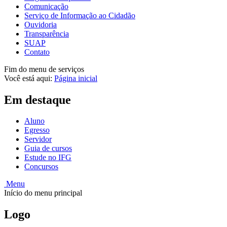
Comunicação
Serviço de Informação ao Cidadão
Ouvidoria
Transparência
SUAP
Contato
Fim do menu de serviços
Você está aqui:
Página inicial
Em destaque
Aluno
Egresso
Servidor
Guia de cursos
Estude no IFG
Concursos
Menu
Início do menu principal
Logo