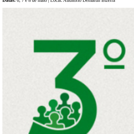
Datas:
6, 7 e 8 de maio | Local: Auditório Demartin Bizerra