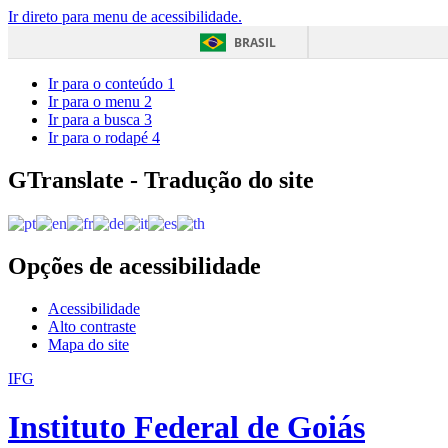
Ir direto para menu de acessibilidade.
BRASIL
Ir para o conteúdo
1
Ir para o menu
2
Ir para a busca
3
Ir para o rodapé
4
GTranslate - Tradução do site
Opções de acessibilidade
Acessibilidade
Alto contraste
Mapa do site
IFG
Instituto Federal de Goiás