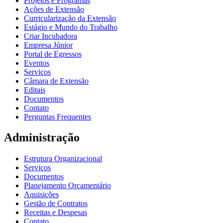
Projetos e Programas
Ações de Extensão
Curricularização da Extensão
Estágio e Mundo do Trabalho
Criar Incubadora
Empresa Júnior
Portal de Egressos
Eventos
Serviços
Câmara de Extensão
Editais
Documentos
Contato
Perguntas Frequentes
Administração
Estrutura Organizacional
Serviços
Documentos
Planejamento Orçamentário
Aquisições
Gestão de Contratos
Receitas e Despesas
Contato