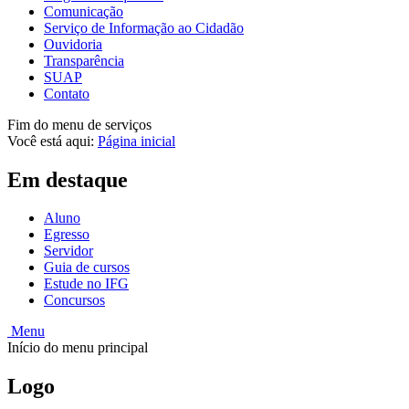
Comunicação
Serviço de Informação ao Cidadão
Ouvidoria
Transparência
SUAP
Contato
Fim do menu de serviços
Você está aqui:
Página inicial
Em destaque
Aluno
Egresso
Servidor
Guia de cursos
Estude no IFG
Concursos
Menu
Início do menu principal
Logo