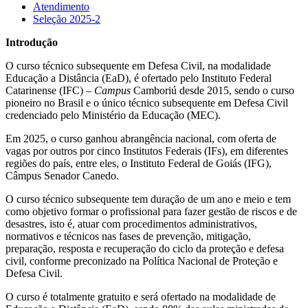
Atendimento
Seleção 2025-2
Introdução
O curso técnico subsequente em Defesa Civil, na modalidade
Educação a Distância (EaD), é ofertado pelo Instituto Federal
Catarinense (IFC) –
Campus
Camboriú desde 2015, sendo o curso
pioneiro no Brasil e o único técnico subsequente em Defesa Civil
credenciado pelo Ministério da Educação (MEC).
Em 2025, o curso ganhou abrangência nacional, com oferta de
vagas por outros por cinco Institutos Federais (IFs), em diferentes
regiões do país, entre eles, o Instituto Federal de Goiás (IFG),
Câmpus Senador Canedo.
O curso técnico subsequente tem duração de um ano e meio e tem
como objetivo formar o profissional para fazer gestão de riscos e de
desastres, isto é, atuar com procedimentos administrativos,
normativos e técnicos nas fases de prevenção, mitigação,
preparação, resposta e recuperação do ciclo da proteção e defesa
civil, conforme preconizado na Política Nacional de Proteção e
Defesa Civil.
O curso é totalmente gratuito e será ofertado na modalidade de