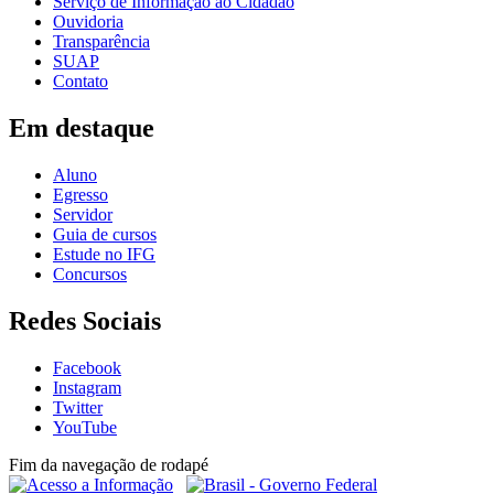
Serviço de Informação ao Cidadão
Ouvidoria
Transparência
SUAP
Contato
Em destaque
Aluno
Egresso
Servidor
Guia de cursos
Estude no IFG
Concursos
Redes Sociais
Facebook
Instagram
Twitter
YouTube
Fim da navegação de rodapé