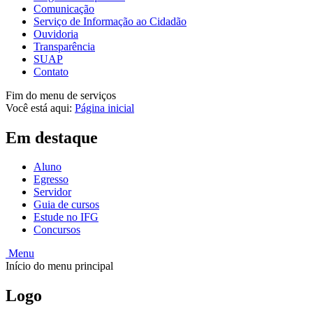
Comunicação
Serviço de Informação ao Cidadão
Ouvidoria
Transparência
SUAP
Contato
Fim do menu de serviços
Você está aqui:
Página inicial
Em destaque
Aluno
Egresso
Servidor
Guia de cursos
Estude no IFG
Concursos
Menu
Início do menu principal
Logo