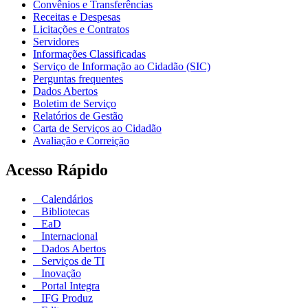
Convênios e Transferências
Receitas e Despesas
Licitações e Contratos
Servidores
Informações Classificadas
Serviço de Informação ao Cidadão (SIC)
Perguntas frequentes
Dados Abertos
Boletim de Serviço
Relatórios de Gestão
Carta de Serviços ao Cidadão
Avaliação e Correição
Acesso Rápido
Calendários
Bibliotecas
EaD
Internacional
Dados Abertos
Serviços de TI
Inovação
Portal Integra
IFG Produz