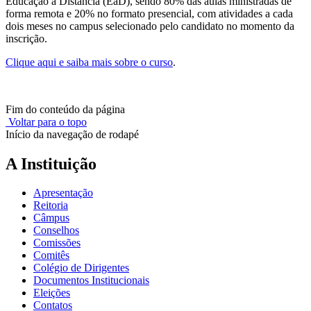
Educação a Distância (EaD), sendo 80% das aulas ministradas de
forma remota e 20% no formato presencial, com atividades a cada
dois meses no campus selecionado pelo candidato no momento da
inscrição.
Clique aqui e saiba mais sobre o curso
.
Fim do conteúdo da página
Voltar para o topo
Início da navegação de rodapé
A Instituição
Apresentação
Reitoria
Câmpus
Conselhos
Comissões
Comitês
Colégio de Dirigentes
Documentos Institucionais
Eleições
Contatos