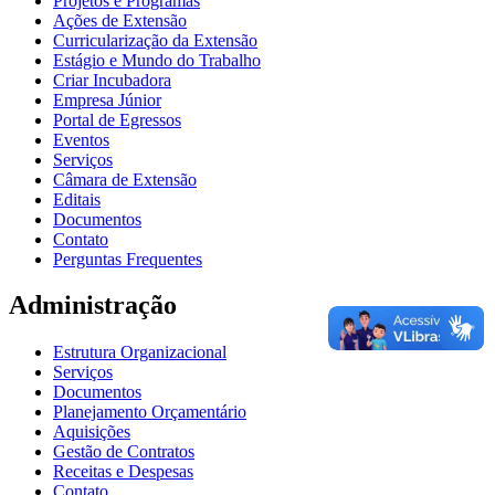
Projetos e Programas
Ações de Extensão
Curricularização da Extensão
Estágio e Mundo do Trabalho
Criar Incubadora
Empresa Júnior
Portal de Egressos
Eventos
Serviços
Câmara de Extensão
Editais
Documentos
Contato
Perguntas Frequentes
Administração
Estrutura Organizacional
Serviços
Documentos
Planejamento Orçamentário
Aquisições
Gestão de Contratos
Receitas e Despesas
Contato