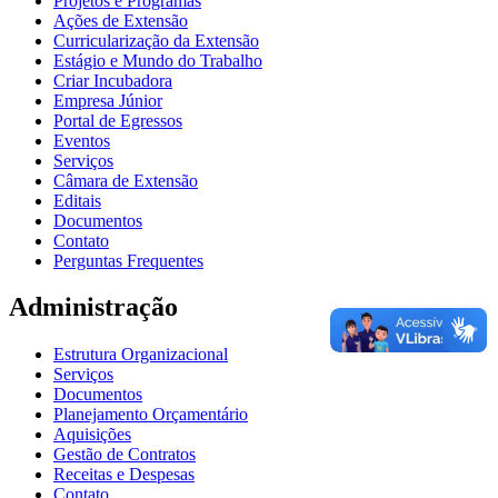
Projetos e Programas
Ações de Extensão
Curricularização da Extensão
Estágio e Mundo do Trabalho
Criar Incubadora
Empresa Júnior
Portal de Egressos
Eventos
Serviços
Câmara de Extensão
Editais
Documentos
Contato
Perguntas Frequentes
Administração
Estrutura Organizacional
Serviços
Documentos
Planejamento Orçamentário
Aquisições
Gestão de Contratos
Receitas e Despesas
Contato