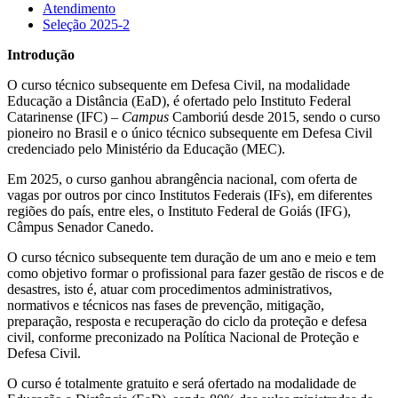
Atendimento
Seleção 2025-2
Introdução
O curso técnico subsequente em Defesa Civil, na modalidade
Educação a Distância (EaD), é ofertado pelo Instituto Federal
Catarinense (IFC) –
Campus
Camboriú desde 2015, sendo o curso
pioneiro no Brasil e o único técnico subsequente em Defesa Civil
credenciado pelo Ministério da Educação (MEC).
Em 2025, o curso ganhou abrangência nacional, com oferta de
vagas por outros por cinco Institutos Federais (IFs), em diferentes
regiões do país, entre eles, o Instituto Federal de Goiás (IFG),
Câmpus Senador Canedo.
O curso técnico subsequente tem duração de um ano e meio e tem
como objetivo formar o profissional para fazer gestão de riscos e de
desastres, isto é, atuar com procedimentos administrativos,
normativos e técnicos nas fases de prevenção, mitigação,
preparação, resposta e recuperação do ciclo da proteção e defesa
civil, conforme preconizado na Política Nacional de Proteção e
Defesa Civil.
O curso é totalmente gratuito e será ofertado na modalidade de