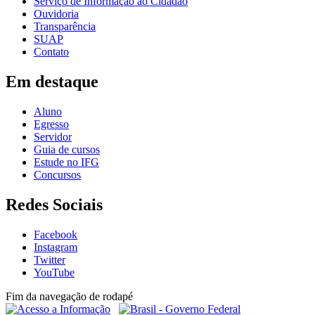
Serviço de Informação ao Cidadão
Ouvidoria
Transparência
SUAP
Contato
Em destaque
Aluno
Egresso
Servidor
Guia de cursos
Estude no IFG
Concursos
Redes Sociais
Facebook
Instagram
Twitter
YouTube
Fim da navegação de rodapé