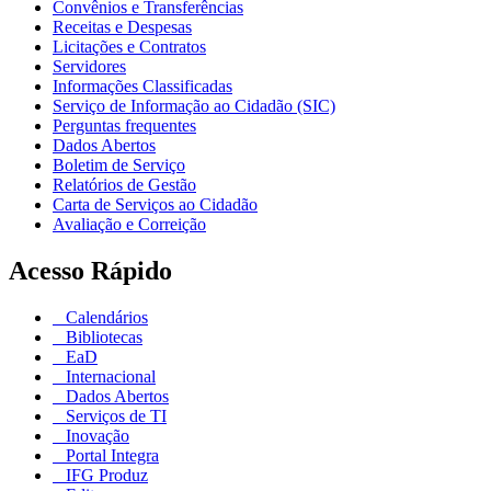
Convênios e Transferências
Receitas e Despesas
Licitações e Contratos
Servidores
Informações Classificadas
Serviço de Informação ao Cidadão (SIC)
Perguntas frequentes
Dados Abertos
Boletim de Serviço
Relatórios de Gestão
Carta de Serviços ao Cidadão
Avaliação e Correição
Acesso Rápido
Calendários
Bibliotecas
EaD
Internacional
Dados Abertos
Serviços de TI
Inovação
Portal Integra
IFG Produz