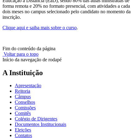
Educação a Distância (EaD), sendo 80% das aulas ministradas de
forma remota e 20% no formato presencial, com atividades a cada
dois meses no campus selecionado pelo candidato no momento da
inscrição.
Clique aqui e saiba mais sobre o curso
.
Fim do conteúdo da página
Voltar para o topo
Início da navegação de rodapé
A Instituição
Apresentação
Reitoria
Câmpus
Conselhos
Comissões
Comitês
Colégio de Dirigentes
Documentos Institucionais
Eleições
Contatos