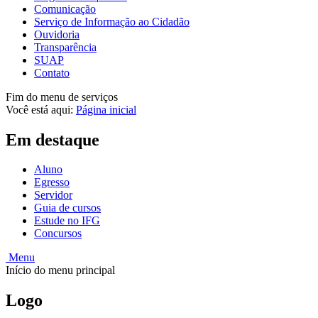
Comunicação
Serviço de Informação ao Cidadão
Ouvidoria
Transparência
SUAP
Contato
Fim do menu de serviços
Você está aqui:
Página inicial
Em destaque
Aluno
Egresso
Servidor
Guia de cursos
Estude no IFG
Concursos
Menu
Início do menu principal
Logo