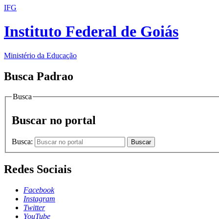
IFG
Instituto Federal de Goiás
Ministério da Educação
Busca Padrao
Busca
Buscar no portal
Busca:
Buscar
Redes Sociais
Facebook
Instagram
Twitter
YouTube