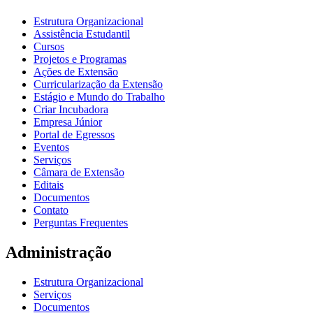
Estrutura Organizacional
Assistência Estudantil
Cursos
Projetos e Programas
Ações de Extensão
Curricularização da Extensão
Estágio e Mundo do Trabalho
Criar Incubadora
Empresa Júnior
Portal de Egressos
Eventos
Serviços
Câmara de Extensão
Editais
Documentos
Contato
Perguntas Frequentes
Administração
Estrutura Organizacional
Serviços
Documentos