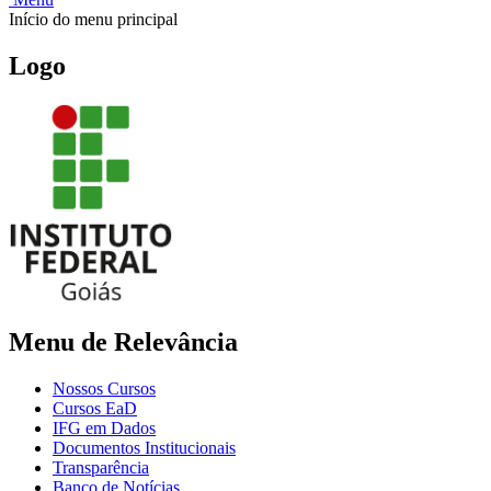
Início do menu principal
Logo
Menu de Relevância
Nossos Cursos
Cursos EaD
IFG em Dados
Documentos Institucionais
Transparência
Banco de Notícias