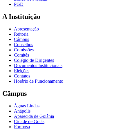
PGD
A Instituição
Apresentação
Reitoria
Câmpus
Conselhos
Comissões
Comitês
Colégio de Dirigentes
Documentos Institucionais
Eleições
Contatos
Horário de Funcionamento
Câmpus
Águas Lindas
Anápolis
Aparecida de Goiânia
Cidade de Goiás
Formosa