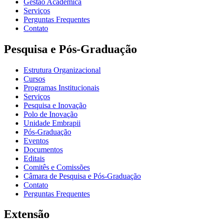
Gestão Acadêmica
Serviços
Perguntas Frequentes
Contato
Pesquisa e Pós-Graduação
Estrutura Organizacional
Cursos
Programas Institucionais
Serviços
Pesquisa e Inovação
Polo de Inovação
Unidade Embrapii
Pós-Graduação
Eventos
Documentos
Editais
Comitês e Comissões
Câmara de Pesquisa e Pós-Graduação
Contato
Perguntas Frequentes
Extensão