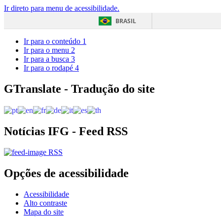
Ir direto para menu de acessibilidade.
BRASIL
Ir para o conteúdo
1
Ir para o menu
2
Ir para a busca
3
Ir para o rodapé
4
GTranslate - Tradução do site
Notícias IFG - Feed RSS
RSS
Opções de acessibilidade
Acessibilidade
Alto contraste
Mapa do site