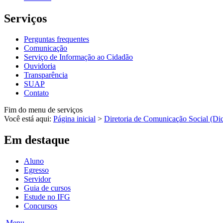
Serviços
Perguntas frequentes
Comunicação
Serviço de Informação ao Cidadão
Ouvidoria
Transparência
SUAP
Contato
Fim do menu de serviços
Você está aqui:
Página inicial
>
Diretoria de Comunicação Social (Di
Em destaque
Aluno
Egresso
Servidor
Guia de cursos
Estude no IFG
Concursos
Menu