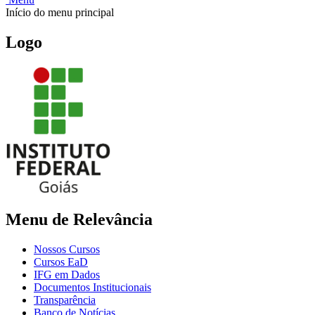
Início do menu principal
Logo
Menu de Relevância
Nossos Cursos
Cursos EaD
IFG em Dados
Documentos Institucionais
Transparência
Banco de Notícias