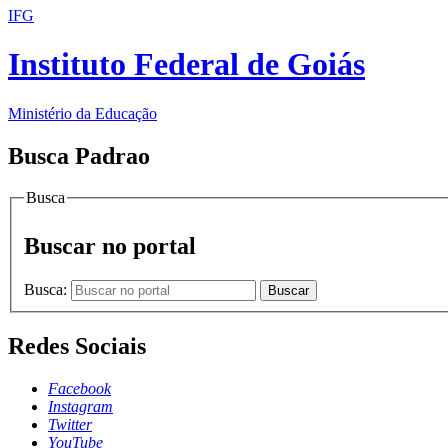
IFG
Instituto Federal de Goiás
Ministério da Educação
Busca Padrao
Busca
Buscar no portal
Busca:
Buscar
Redes Sociais
Facebook
Instagram
Twitter
YouTube