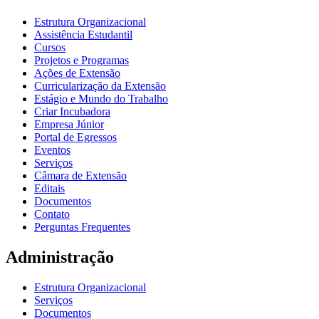
Estrutura Organizacional
Assistência Estudantil
Cursos
Projetos e Programas
Ações de Extensão
Curricularização da Extensão
Estágio e Mundo do Trabalho
Criar Incubadora
Empresa Júnior
Portal de Egressos
Eventos
Serviços
Câmara de Extensão
Editais
Documentos
Contato
Perguntas Frequentes
Administração
Estrutura Organizacional
Serviços
Documentos