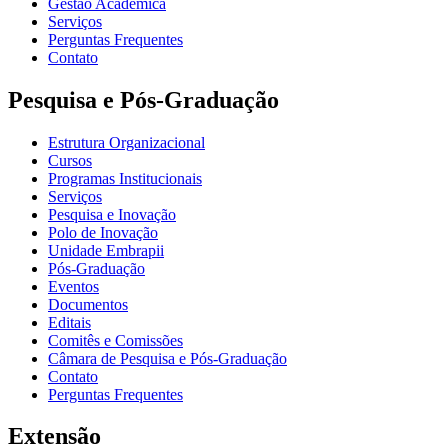
Gestão Acadêmica
Serviços
Perguntas Frequentes
Contato
Pesquisa e Pós-Graduação
Estrutura Organizacional
Cursos
Programas Institucionais
Serviços
Pesquisa e Inovação
Polo de Inovação
Unidade Embrapii
Pós-Graduação
Eventos
Documentos
Editais
Comitês e Comissões
Câmara de Pesquisa e Pós-Graduação
Contato
Perguntas Frequentes
Extensão