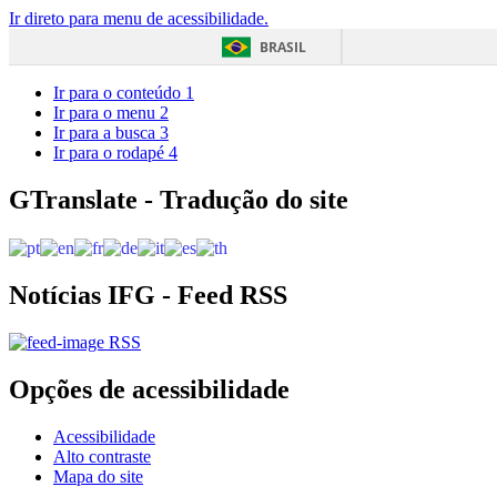
Ir direto para menu de acessibilidade.
BRASIL
Ir para o conteúdo
1
Ir para o menu
2
Ir para a busca
3
Ir para o rodapé
4
GTranslate - Tradução do site
Notícias IFG - Feed RSS
RSS
Opções de acessibilidade
Acessibilidade
Alto contraste
Mapa do site