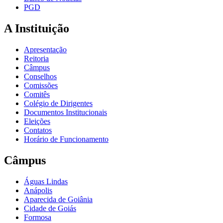
PGD
A Instituição
Apresentação
Reitoria
Câmpus
Conselhos
Comissões
Comitês
Colégio de Dirigentes
Documentos Institucionais
Eleições
Contatos
Horário de Funcionamento
Câmpus
Águas Lindas
Anápolis
Aparecida de Goiânia
Cidade de Goiás
Formosa