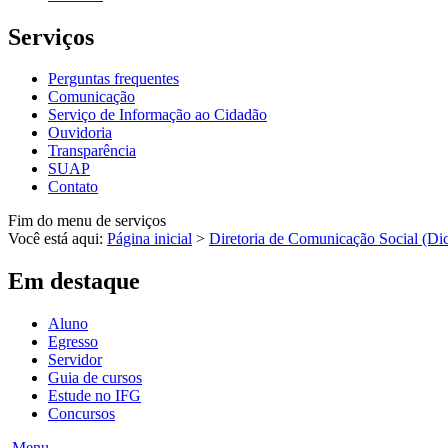
Serviços
Perguntas frequentes
Comunicação
Serviço de Informação ao Cidadão
Ouvidoria
Transparência
SUAP
Contato
Fim do menu de serviços
Você está aqui:
Página inicial
>
Diretoria de Comunicação Social (Di
Em destaque
Aluno
Egresso
Servidor
Guia de cursos
Estude no IFG
Concursos
Menu