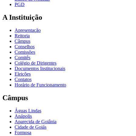
PGD
A Instituição
Apresentação
Reitoria
Câmpus
Conselhos
Comissões
Comitês
Colégio de Dirigentes
Documentos Institucionais
Eleições
Contatos
Horário de Funcionamento
Câmpus
Águas Lindas
Anápolis
Aparecida de Goiânia
Cidade de Goiás
Formosa