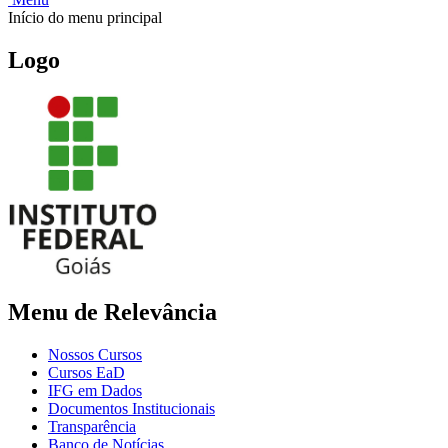
Início do menu principal
Logo
Menu de Relevância
Nossos Cursos
Cursos EaD
IFG em Dados
Documentos Institucionais
Transparência
Banco de Notícias