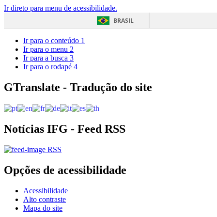
Ir direto para menu de acessibilidade.
BRASIL
Ir para o conteúdo
1
Ir para o menu
2
Ir para a busca
3
Ir para o rodapé
4
GTranslate - Tradução do site
Notícias IFG - Feed RSS
RSS
Opções de acessibilidade
Acessibilidade
Alto contraste
Mapa do site