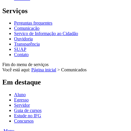
Serviços
Perguntas frequentes
Comunicação
Serviço de Informação ao Cidadão
Ouvidoria
Transparência
SUAP
Contato
Fim do menu de serviços
Você está aqui:
Página inicial
>
Comunicados
Em destaque
Aluno
Egresso
Servidor
Guia de cursos
Estude no IFG
Concursos
Menu