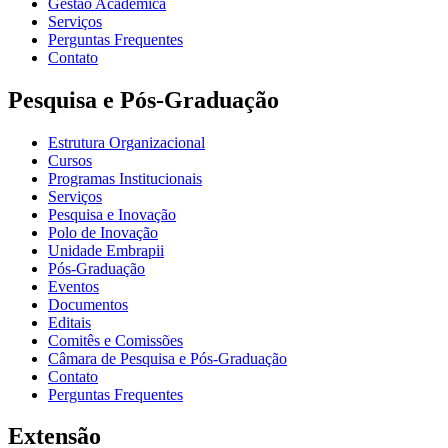
Gestão Acadêmica
Serviços
Perguntas Frequentes
Contato
Pesquisa e Pós-Graduação
Estrutura Organizacional
Cursos
Programas Institucionais
Serviços
Pesquisa e Inovação
Polo de Inovação
Unidade Embrapii
Pós-Graduação
Eventos
Documentos
Editais
Comitês e Comissões
Câmara de Pesquisa e Pós-Graduação
Contato
Perguntas Frequentes
Extensão