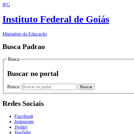
IFG
Instituto Federal de Goiás
Ministério da Educação
Busca Padrao
Busca
Buscar no portal
Busca:
Buscar
Redes Sociais
Facebook
Instagram
Twitter
YouTube