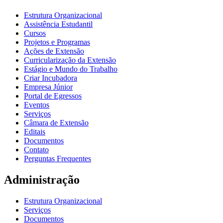
Estrutura Organizacional
Assistência Estudantil
Cursos
Projetos e Programas
Ações de Extensão
Curricularização da Extensão
Estágio e Mundo do Trabalho
Criar Incubadora
Empresa Júnior
Portal de Egressos
Eventos
Serviços
Câmara de Extensão
Editais
Documentos
Contato
Perguntas Frequentes
Administração
Estrutura Organizacional
Serviços
Documentos