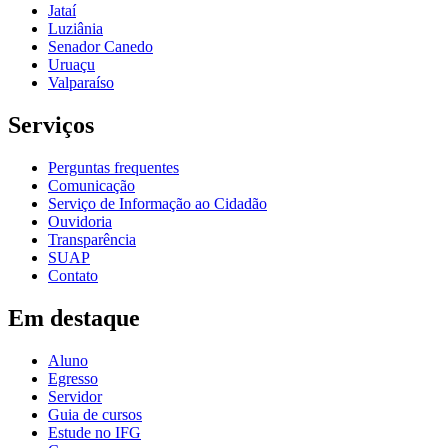
Jataí
Luziânia
Senador Canedo
Uruaçu
Valparaíso
Serviços
Perguntas frequentes
Comunicação
Serviço de Informação ao Cidadão
Ouvidoria
Transparência
SUAP
Contato
Em destaque
Aluno
Egresso
Servidor
Guia de cursos
Estude no IFG