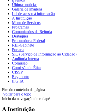
Eventos
Últimas notícias
Galeria de imagens
Lei de acesso à informação
A Instituição
Menu de Serviços
Programas
Comunicados da Reitoria
Destaques
Procuradoria Federal
REI-Gabinete
Portaria
SIC (Serviço de Informação ao Cidadão)
Auditoria Interna
Comissão
Comissão de Ética
CISSP
Regimento
IFG IA
Fim do conteúdo da página
Voltar para o topo
Início da navegação de rodapé
A Instituição