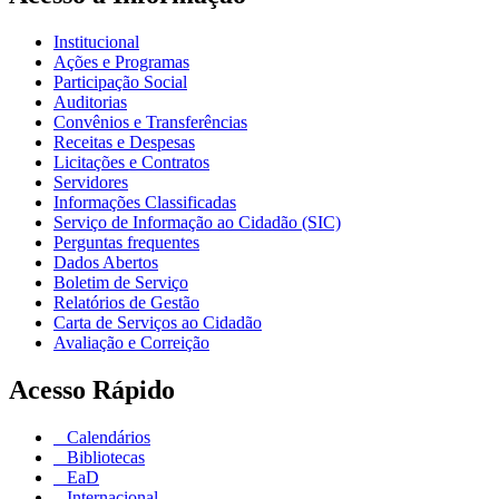
Institucional
Ações e Programas
Participação Social
Auditorias
Convênios e Transferências
Receitas e Despesas
Licitações e Contratos
Servidores
Informações Classificadas
Serviço de Informação ao Cidadão (SIC)
Perguntas frequentes
Dados Abertos
Boletim de Serviço
Relatórios de Gestão
Carta de Serviços ao Cidadão
Avaliação e Correição
Acesso Rápido
Calendários
Bibliotecas
EaD
Internacional