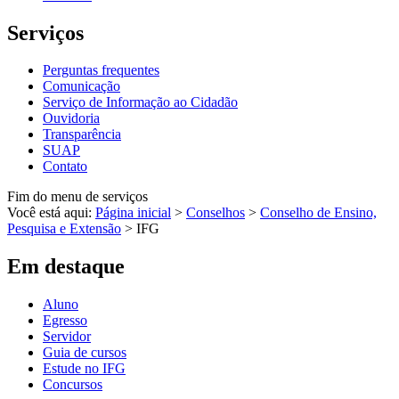
Serviços
Perguntas frequentes
Comunicação
Serviço de Informação ao Cidadão
Ouvidoria
Transparência
SUAP
Contato
Fim do menu de serviços
Você está aqui:
Página inicial
>
Conselhos
>
Conselho de Ensino,
Pesquisa e Extensão
>
IFG
Em destaque
Aluno
Egresso
Servidor
Guia de cursos
Estude no IFG
Concursos