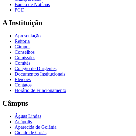
Banco de Notícias
PGD
A Instituição
Apresentação
Reitoria
Câmpus
Conselhos
Comissões
Comitês
Colégio de Dirigentes
Documentos Institucionais
Eleições
Contatos
Horário de Funcionamento
Câmpus
Águas Lindas
Anápolis
Aparecida de Goiânia
Cidade de Goiás