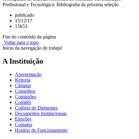
Profissional e Tecnológica: Bibliografia da próxima seleção
publicado
15/12/17
15h53
Fim do conteúdo da página
Voltar para o topo
Início da navegação de rodapé
A Instituição
Apresentação
Reitoria
Câmpus
Conselhos
Comissões
Comitês
Colégio de Dirigentes
Documentos Institucionais
Eleições
Contatos
Horário de Funcionamento