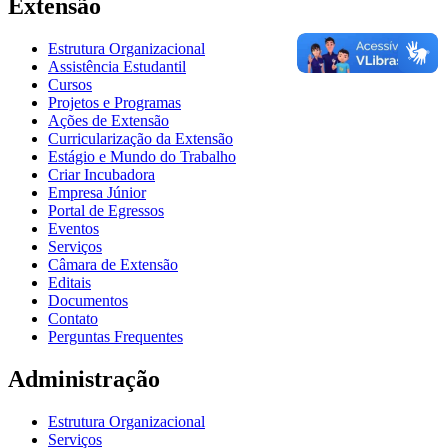
Extensão
Estrutura Organizacional
Assistência Estudantil
Cursos
Projetos e Programas
Ações de Extensão
Curricularização da Extensão
Estágio e Mundo do Trabalho
Criar Incubadora
Empresa Júnior
Portal de Egressos
Eventos
Serviços
Câmara de Extensão
Editais
Documentos
Contato
Perguntas Frequentes
Administração
Estrutura Organizacional
Serviços