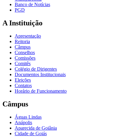
Banco de Notícias
PGD
A Instituição
Apresentação
Reitoria
Câmpus
Conselhos
Comissões
Comitês
Colégio de Dirigentes
Documentos Institucionais
Eleições
Contatos
Horário de Funcionamento
Câmpus
Águas Lindas
Anápolis
Aparecida de Goiânia
Cidade de Goiás