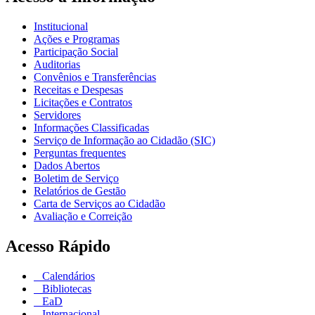
Institucional
Ações e Programas
Participação Social
Auditorias
Convênios e Transferências
Receitas e Despesas
Licitações e Contratos
Servidores
Informações Classificadas
Serviço de Informação ao Cidadão (SIC)
Perguntas frequentes
Dados Abertos
Boletim de Serviço
Relatórios de Gestão
Carta de Serviços ao Cidadão
Avaliação e Correição
Acesso Rápido
Calendários
Bibliotecas
EaD
Internacional