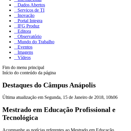
Dados Abertos
Serviços de TI
Inovação
Portal Integra
IFG Produz
Editora
Observatório
Mundo do Trabalho
Eventos
Imagens
Vídeos
Fim do menu principal
Início do conteúdo da página
Destaques do Câmpus Anápolis
Última atualização em Segunda, 15 de Janeiro de 2018, 10h06
Mestrado em Educação Profissional e
Tecnológica
Acompanhe as notícias referentes ao Mestrado em Educação