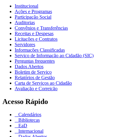
Institucional
Ações e Programas
Participação Social
Auditorias
Convênios e Transferências
Receitas e Despesas
Licitações e Contratos
Servidores
Informações Classificadas
Serviço de Informação ao Cidadão (SIC)
Perguntas frequentes
Dados Abertos
Boletim de Serviço
Relatórios de Gestão
Carta de Serviços ao Cidadão
Avaliação e Correição
Acesso Rápido
Calendários
Bibliotecas
EaD
Internacional
Dados Abertos