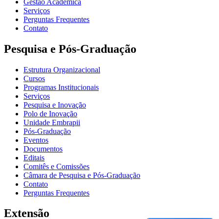
Gestão Acadêmica
Serviços
Perguntas Frequentes
Contato
Pesquisa e Pós-Graduação
Estrutura Organizacional
Cursos
Programas Institucionais
Serviços
Pesquisa e Inovação
Polo de Inovação
Unidade Embrapii
Pós-Graduação
Eventos
Documentos
Editais
Comitês e Comissões
Câmara de Pesquisa e Pós-Graduação
Contato
Perguntas Frequentes
Extensão