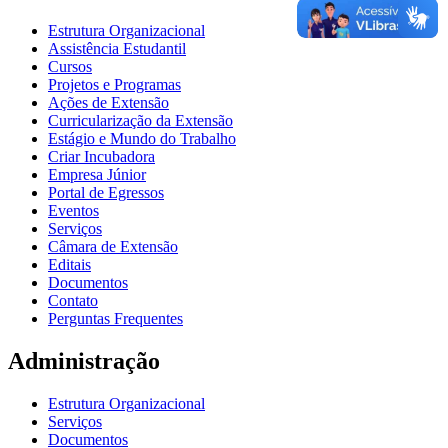
Estrutura Organizacional
Assistência Estudantil
Cursos
Projetos e Programas
Ações de Extensão
Curricularização da Extensão
Estágio e Mundo do Trabalho
Criar Incubadora
Empresa Júnior
Portal de Egressos
Eventos
Serviços
Câmara de Extensão
Editais
Documentos
Contato
Perguntas Frequentes
Administração
Estrutura Organizacional
Serviços
Documentos