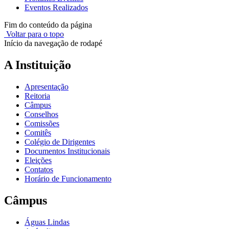
Eventos Realizados
Fim do conteúdo da página
Voltar para o topo
Início da navegação de rodapé
A Instituição
Apresentação
Reitoria
Câmpus
Conselhos
Comissões
Comitês
Colégio de Dirigentes
Documentos Institucionais
Eleições
Contatos
Horário de Funcionamento
Câmpus
Águas Lindas