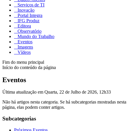
Serviços de TI
Inovação
Portal Integra
IFG Produz
Editora
Observatório
Mundo do Trabalho
Eventos
Imagens
Vídeos
Fim do menu principal
Início do conteúdo da página
Eventos
Última atualização em Quarta, 22 de Julho de 2026, 12h33
Não há artigos nesta categoria. Se há subcategorias mostradas nesta
página, elas podem conter artigos.
Subcategorias
Próximos Eventos