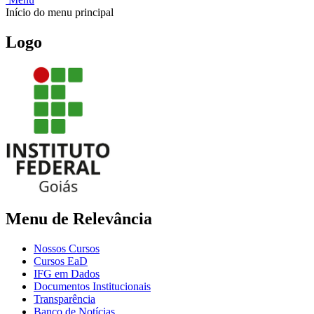
Início do menu principal
Logo
Menu de Relevância
Nossos Cursos
Cursos EaD
IFG em Dados
Documentos Institucionais
Transparência
Banco de Notícias