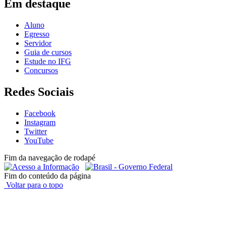
Em destaque
Aluno
Egresso
Servidor
Guia de cursos
Estude no IFG
Concursos
Redes Sociais
Facebook
Instagram
Twitter
YouTube
Fim da navegação de rodapé
Fim do conteúdo da página
Voltar para o topo