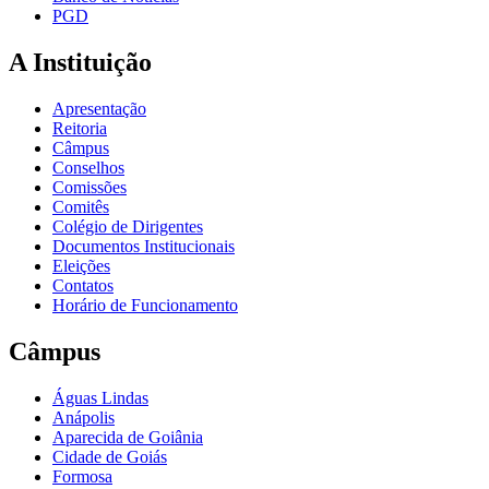
PGD
A Instituição
Apresentação
Reitoria
Câmpus
Conselhos
Comissões
Comitês
Colégio de Dirigentes
Documentos Institucionais
Eleições
Contatos
Horário de Funcionamento
Câmpus
Águas Lindas
Anápolis
Aparecida de Goiânia
Cidade de Goiás
Formosa