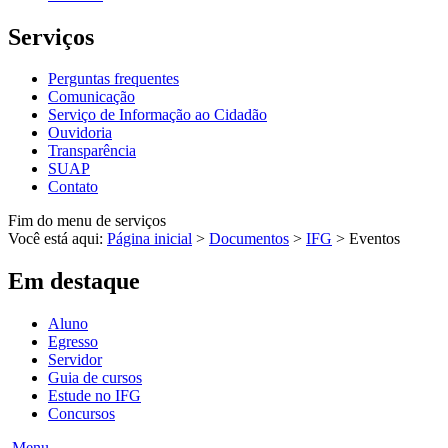
Serviços
Perguntas frequentes
Comunicação
Serviço de Informação ao Cidadão
Ouvidoria
Transparência
SUAP
Contato
Fim do menu de serviços
Você está aqui:
Página inicial
>
Documentos
>
IFG
>
Eventos
Em destaque
Aluno
Egresso
Servidor
Guia de cursos
Estude no IFG
Concursos
Menu