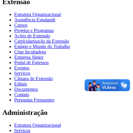
Extensão
Estrutura Organizacional
Assistência Estudantil
Cursos
Projetos e Programas
Ações de Extensão
Curricularização da Extensão
Estágio e Mundo do Trabalho
Criar Incubadora
Empresa Júnior
Portal de Egressos
Eventos
Serviços
Câmara de Extensão
Editais
Documentos
Contato
Perguntas Frequentes
Administração
Estrutura Organizacional
Serviços