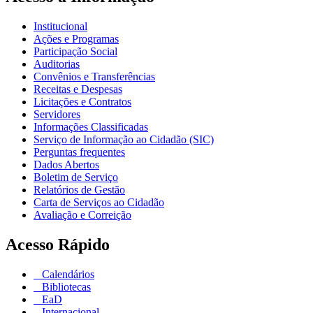
Institucional
Ações e Programas
Participação Social
Auditorias
Convênios e Transferências
Receitas e Despesas
Licitações e Contratos
Servidores
Informações Classificadas
Serviço de Informação ao Cidadão (SIC)
Perguntas frequentes
Dados Abertos
Boletim de Serviço
Relatórios de Gestão
Carta de Serviços ao Cidadão
Avaliação e Correição
Acesso Rápido
Calendários
Bibliotecas
EaD
Internacional