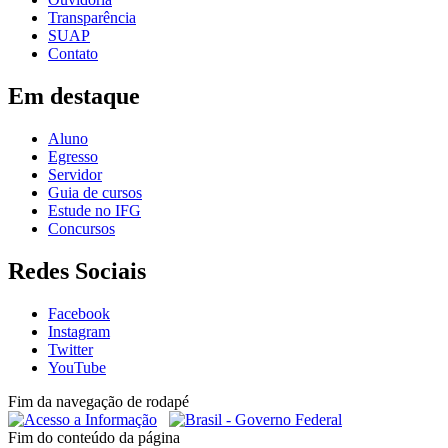
Transparência
SUAP
Contato
Em destaque
Aluno
Egresso
Servidor
Guia de cursos
Estude no IFG
Concursos
Redes Sociais
Facebook
Instagram
Twitter
YouTube
Fim da navegação de rodapé
Fim do conteúdo da página