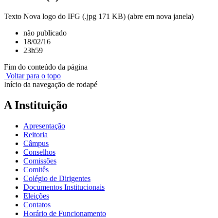
Texto Nova logo do IFG (.jpg 171 KB) (abre em nova janela)
não publicado
18/02/16
23h59
Fim do conteúdo da página
Voltar para o topo
Início da navegação de rodapé
A Instituição
Apresentação
Reitoria
Câmpus
Conselhos
Comissões
Comitês
Colégio de Dirigentes
Documentos Institucionais
Eleições
Contatos
Horário de Funcionamento