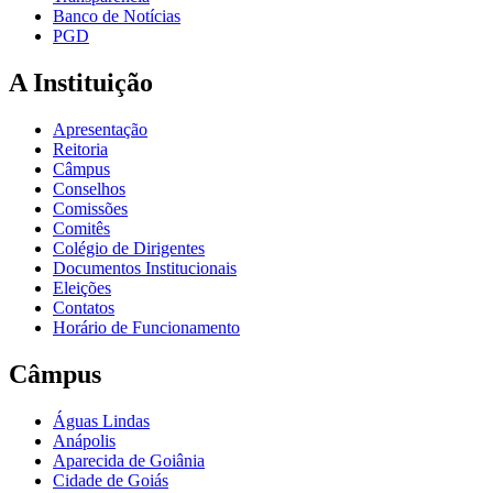
Banco de Notícias
PGD
A Instituição
Apresentação
Reitoria
Câmpus
Conselhos
Comissões
Comitês
Colégio de Dirigentes
Documentos Institucionais
Eleições
Contatos
Horário de Funcionamento
Câmpus
Águas Lindas
Anápolis
Aparecida de Goiânia
Cidade de Goiás