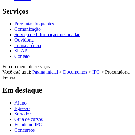
Serviços
Perguntas frequentes
Comunicação
Serviço de Informação ao Cidadão
Ouvidoria
Transparência
SUAP
Contato
Fim do menu de serviços
Você está aqui:
Página inicial
>
Documentos
>
IFG
>
Procuradoria
Federal
Em destaque
Aluno
Egresso
Servidor
Guia de cursos
Estude no IFG
Concursos