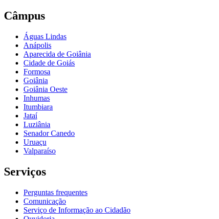
Câmpus
Águas Lindas
Anápolis
Aparecida de Goiânia
Cidade de Goiás
Formosa
Goiânia
Goiânia Oeste
Inhumas
Itumbiara
Jataí
Luziânia
Senador Canedo
Uruaçu
Valparaíso
Serviços
Perguntas frequentes
Comunicação
Serviço de Informação ao Cidadão
Ouvidoria