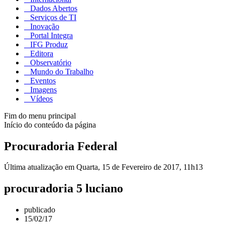
Dados Abertos
Serviços de TI
Inovação
Portal Integra
IFG Produz
Editora
Observatório
Mundo do Trabalho
Eventos
Imagens
Vídeos
Fim do menu principal
Início do conteúdo da página
Procuradoria Federal
Última atualização em Quarta, 15 de Fevereiro de 2017, 11h13
procuradoria 5 luciano
publicado
15/02/17