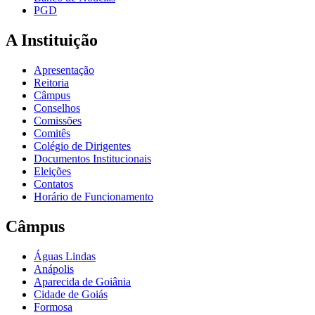
PGD
A Instituição
Apresentação
Reitoria
Câmpus
Conselhos
Comissões
Comitês
Colégio de Dirigentes
Documentos Institucionais
Eleições
Contatos
Horário de Funcionamento
Câmpus
Águas Lindas
Anápolis
Aparecida de Goiânia
Cidade de Goiás
Formosa