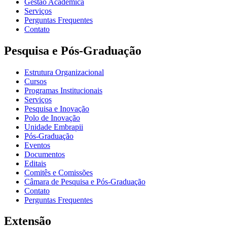
Gestão Acadêmica
Serviços
Perguntas Frequentes
Contato
Pesquisa e Pós-Graduação
Estrutura Organizacional
Cursos
Programas Institucionais
Serviços
Pesquisa e Inovação
Polo de Inovação
Unidade Embrapii
Pós-Graduação
Eventos
Documentos
Editais
Comitês e Comissões
Câmara de Pesquisa e Pós-Graduação
Contato
Perguntas Frequentes
Extensão