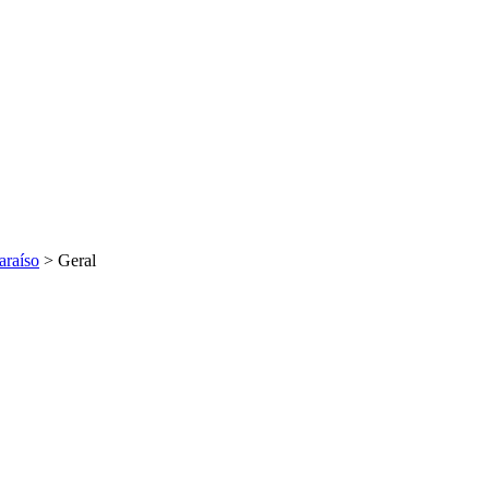
araíso
>
Geral