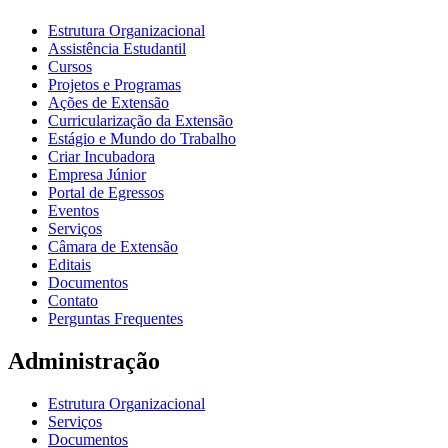
Estrutura Organizacional
Assistência Estudantil
Cursos
Projetos e Programas
Ações de Extensão
Curricularização da Extensão
Estágio e Mundo do Trabalho
Criar Incubadora
Empresa Júnior
Portal de Egressos
Eventos
Serviços
Câmara de Extensão
Editais
Documentos
Contato
Perguntas Frequentes
Administração
Estrutura Organizacional
Serviços
Documentos