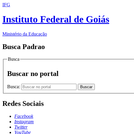
IFG
Instituto Federal de Goiás
Ministério da Educação
Busca Padrao
Busca
Buscar no portal
Busca:
Buscar
Redes Sociais
Facebook
Instagram
Twitter
YouTube