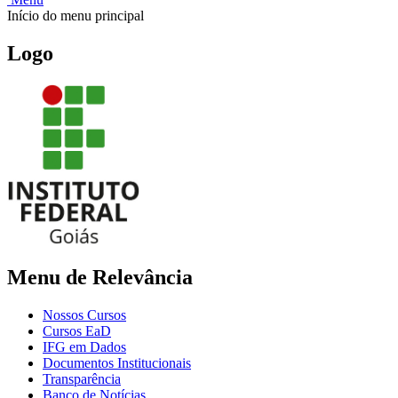
Início do menu principal
Logo
Menu de Relevância
Nossos Cursos
Cursos EaD
IFG em Dados
Documentos Institucionais
Transparência
Banco de Notícias