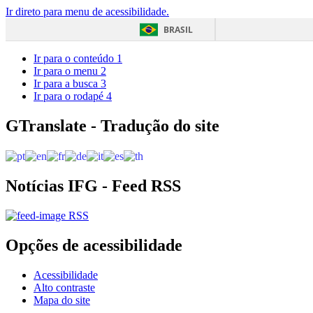
Ir direto para menu de acessibilidade.
BRASIL
Ir para o conteúdo
1
Ir para o menu
2
Ir para a busca
3
Ir para o rodapé
4
GTranslate - Tradução do site
Notícias IFG - Feed RSS
RSS
Opções de acessibilidade
Acessibilidade
Alto contraste
Mapa do site