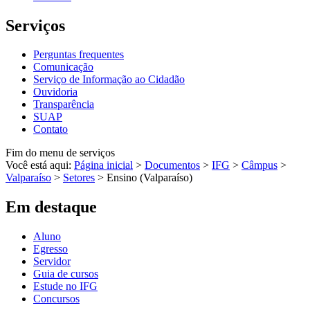
Serviços
Perguntas frequentes
Comunicação
Serviço de Informação ao Cidadão
Ouvidoria
Transparência
SUAP
Contato
Fim do menu de serviços
Você está aqui:
Página inicial
>
Documentos
>
IFG
>
Câmpus
>
Valparaíso
>
Setores
>
Ensino (Valparaíso)
Em destaque
Aluno
Egresso
Servidor
Guia de cursos
Estude no IFG
Concursos