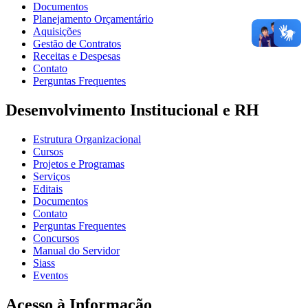
Documentos
Planejamento Orçamentário
Aquisições
Gestão de Contratos
Receitas e Despesas
Contato
Perguntas Frequentes
Desenvolvimento Institucional e RH
Estrutura Organizacional
Cursos
Projetos e Programas
Serviços
Editais
Documentos
Contato
Perguntas Frequentes
Concursos
Manual do Servidor
Siass
Eventos
Acesso à Informação