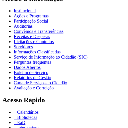
Institucional
Ações e Programas
Participação Social
Auditorias
Convênios e Transferências
Receitas e Despesas
Licitações e Contratos
Servidores
Informações Classificadas
Serviço de Informação ao Cidadão (SIC)
Perguntas frequentes
Dados Abertos
Boletim de Serviço
Relatórios de Gestão
Carta de Serviços ao Cidadão
Avaliação e Correição
Acesso Rápido
Calendários
Bibliotecas
EaD
Internacional