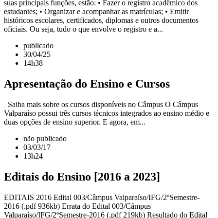
suas principais funções, estão: • Fazer o registro acadêmico dos
estudantes; • Organizar e acompanhar as matrículas; • Emitir
históricos escolares, certificados, diplomas e outros documentos
oficiais. Ou seja, tudo o que envolve o registro e a...
publicado
30/04/25
14h38
Apresentação do Ensino e Cursos
Saiba mais sobre os cursos disponíveis no Câmpus O Câmpus
Valparaíso possui três cursos técnicos integrados ao ensino médio e
duas opções de ensino superior. E agora, em...
não publicado
03/03/17
13h24
Editais do Ensino [2016 a 2023]
EDITAIS 2016 Edital 003/Câmpus Valparaíso/IFG/2ºSemestre-
2016 (.pdf 936kb) Errata do Edital 003/Câmpus
Valparaíso/IFG/2ºSemestre-2016 (.pdf 219kb) Resultado do Edital