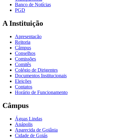
Banco de Notícias
PGD
A Instituição
Apresentação
Reitoria
Câmpus
Conselhos
Comissões
Comitês
Colégio de Dirigentes
Documentos Institucionais
Eleições
Contatos
Horário de Funcionamento
Câmpus
Águas Lindas
Anápolis
Aparecida de Goiânia
Cidade de Goiás