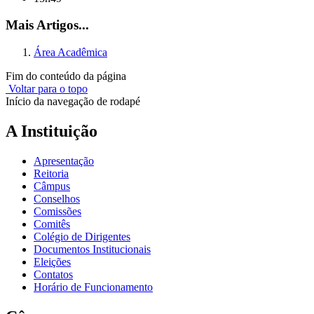
Mais Artigos...
Área Acadêmica
Fim do conteúdo da página
Voltar para o topo
Início da navegação de rodapé
A Instituição
Apresentação
Reitoria
Câmpus
Conselhos
Comissões
Comitês
Colégio de Dirigentes
Documentos Institucionais
Eleições
Contatos
Horário de Funcionamento