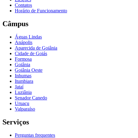
Contatos
Horário de Funcionamento
Câmpus
Águas Lindas
Anápolis
Aparecida de Goiânia
Cidade de Goiás
Formosa
Goiânia
Goiânia Oeste
Inhumas
Itumbiara
Jataí
Luziânia
Senador Canedo
Uruaçu
Valparaíso
Serviços
Perguntas frequentes