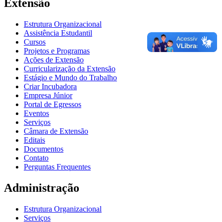
Extensão
Estrutura Organizacional
Assistência Estudantil
Cursos
Projetos e Programas
Ações de Extensão
Curricularização da Extensão
Estágio e Mundo do Trabalho
Criar Incubadora
Empresa Júnior
Portal de Egressos
Eventos
Serviços
Câmara de Extensão
Editais
Documentos
Contato
Perguntas Frequentes
Administração
Estrutura Organizacional
Serviços