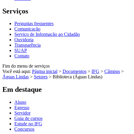
Serviços
Perguntas frequentes
Comunicação
Serviço de Informação ao Cidadão
Ouvidoria
Transparência
SUAP
Contato
Fim do menu de serviços
Você está aqui:
Página inicial
>
Documentos
>
IFG
>
Câmpus
>
Águas Lindas
>
Setores
>
Biblioteca (Águas Lindas)
Em destaque
Aluno
Egresso
Servidor
Guia de cursos
Estude no IFG
Concursos