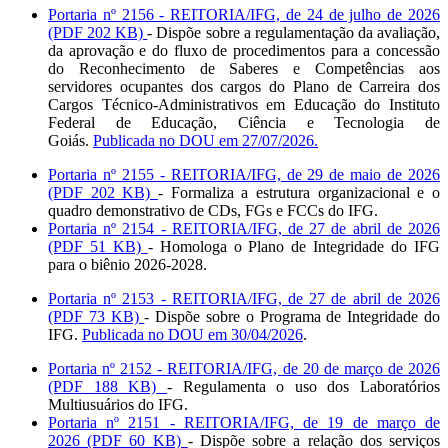
Portaria nº 2156 - REITORIA/IFG, de 24 de julho de 2026
(PDF 202 KB)
- Dispõe sobre a regulamentação da avaliação,
da aprovação e do fluxo de procedimentos para a concessão
do Reconhecimento de Saberes e Competências aos
servidores ocupantes dos cargos do Plano de Carreira dos
Cargos Técnico-Administrativos em Educação do Instituto
Federal de Educação, Ciência e Tecnologia de
Goiás.
Publicada no DOU em 27/07/2026.
Portaria nº 2155 - REITORIA/IFG, de 29 de maio de 2026
(PDF 202 KB)
- Formaliza a estrutura organizacional e o
quadro demonstrativo de CDs, FGs e FCCs do IFG.
Portaria nº 2154 - REITORIA/IFG, de 27 de abril de 2026
(PDF 51 KB)
- Homologa o Plano de Integridade do IFG
para o biênio 2026-2028.
Portaria nº 2153 - REITORIA/IFG, de 27 de abril de 2026
(PDF 73 KB)
- Dispõe sobre o Programa de Integridade do
IFG.
Publicada no DOU em 30/04/2026
.
Portaria nº 2152 - REITORIA/IFG, de 20 de março de 2026
(PDF 188 KB)
- Regulamenta o uso dos Laboratórios
Multiusuários do IFG.
Portaria nº 2151 - REITORIA/IFG, de 19 de março de
2026 (PDF 60 KB)
- Dispõe sobre a relação dos serviços