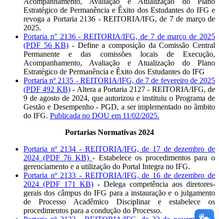
Acompanhamento, Avaliação e Atualização do Plano
Estratégico de Permanência e Êxito dos Estudantes do IFG e
revoga a Portaria 2136 - REITORIA/IFG, de 7 de março de
2025.
Portaria n° 2136 - REITORIA/IFG, de 7 de março de 2025
(PDF 56 KB)
- Define a composição da Comissão Central
Permanente e das comissões locais de Execução,
Acompanhamento, Avaliação e Atualização do Plano
Estratégico de Permanência e Êxito dos Estudantes do IFG
Portaria nº 2135 - REITORIA/IFG, de 7 de fevereiro de 2025
(PDF 492 KB)
- Altera a Portaria 2127 - REITORIA/IFG, de
9 de agosto de 2024, que autorizou e instituiu o Programa de
Gestão e Desempenho - PGD, a ser implementado no âmbito
do IFG.
Publicada no DOU em 11/02/2025.
Portarias Normativas 2024
Portaria nº 2134 - REITORIA/IFG, de 17 de dezembro de
2024 (PDF 76 KB)
- Estabelece os procedimentos para o
gerenciamento e a utilização do Portal Integra no IFG.
Portaria nº 2133 - REITORIA/IFG, de 16 de dezembro de
2024 (PDF 171 KB)
- Delega competência aos diretores-
gerais dos câmpus do IFG para a instauração e o julgamento
de Processo Acadêmico Disciplinar e estabelece os
procedimentos para a condução do Processo.