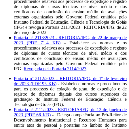
procedimentos relativos aos processos de expedição e registro
de diplomas de cursos técnicos de nível médio e dos
certificados de conclusão do ensino médio de avaliações
externas organizadas pelo Governo Federal emitidos pelo
Instituto Federal de Educação, Ciência e Tecnologia de Goiás
(IFG) e revoga a Portaria 2113/2023 - REITORIA/IFG, de 22
de março de 2023.
Portaria nº 2113/2023 - REITORIA/IFG, de 22 de março de
2023 (PDF 71,4 KB)
-
Estabelece as normas e os
procedimentos relativos aos processos de expedição e registro
de diplomas de cursos técnicos de nível médio e dos
certificados de conclusão do ensino médio de avaliações
externas organizadas pelo Governo Federal emitidos pelo
IFG.
Revogada pela Portaria 2114/2023
Portaria nº 2112/2023 - REITORIA/IFG, de 1º de fevereiro
de 2023 (PDF 95 KB)
- Estabelece normas e procedimentos
para os processos de colação de grau, de expedição e de
registro de diplomas digitais dos cursos superiores de
graduação do Instituto Federal de Educação, Ciência e
Tecnologia de Goiás (IFG).
Portaria nº 2111/2023 - REITORIA/IFG, de 12 de janeiro de
2023 (PDF 66 KB)
-
Delega competência ao Pró-Reitor de
Desenvolvimento Institucional e Recursos Humanos para
emitir atos de pessoal e portarias no âmbito do Instituto