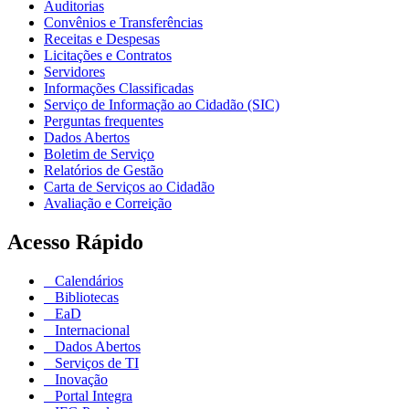
Auditorias
Convênios e Transferências
Receitas e Despesas
Licitações e Contratos
Servidores
Informações Classificadas
Serviço de Informação ao Cidadão (SIC)
Perguntas frequentes
Dados Abertos
Boletim de Serviço
Relatórios de Gestão
Carta de Serviços ao Cidadão
Avaliação e Correição
Acesso Rápido
Calendários
Bibliotecas
EaD
Internacional
Dados Abertos
Serviços de TI
Inovação
Portal Integra