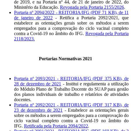
de 2019, e na Portaria nº 44, de 21 de janeiro de 2022, do
Ministério da Educação.
Revogada pela Portaria 2155/2026
.
Portaria nº 2094/2022 - REITORIA/IFG (PDF 71 KB), de 11
de janeiro de 2022
- Retifica a Portaria 2092/2021, que
estabelece as orientações gerais sobre os métodos a serem
empregados para a comprovação do ciclo vacinal completo
contra a Covid-19 no âmbito do IFG.
Revogada pela Portaria
2118/2023.
Portarias Normativas 2021
Portaria nº 2093/2021 - REITORIA/IFG (PDF 375 KB), de
28 de dezembro de 2021
- Institui e regulamenta a utilização
do Módulo Plano de Trabalho Docente do SUAP para gestão
dos planos individuais de trabalho e relatórios de atividades
docentes.
Portaria nº 2092/2021 - REITORIA/IFG (PDF 317 KB), de
23 de dezembro de 2021
- Estabelece as orientações gerais
sobre os métodos a serem empregados para a comprovação do
ciclo vacinal completo contra a Covid-19 no âmbito do
IFG.
Retificada pela Portaria 2094/2022
.