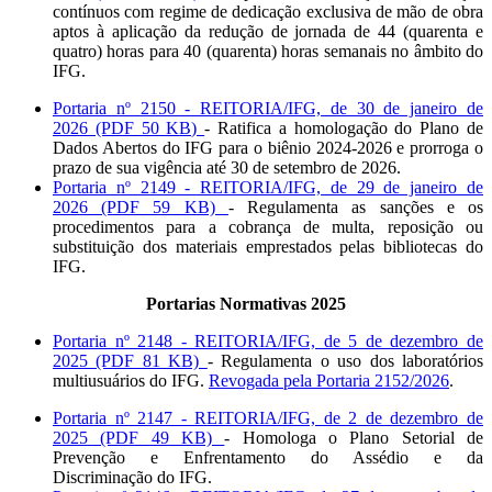
contínuos com regime de dedicação exclusiva de mão de obra
aptos à aplicação da redução de jornada de 44 (quarenta e
quatro) horas para 40 (quarenta) horas semanais no âmbito do
IFG.
Portaria nº 2150 - REITORIA/IFG, de 30 de janeiro de
2026 (PDF 50 KB)
- Ratifica a homologação do Plano de
Dados Abertos do IFG para o biênio 2024-2026 e prorroga o
prazo de sua vigência até 30 de setembro de 2026.
Portaria nº 2149 - REITORIA/IFG, de 29 de janeiro de
2026 (PDF 59 KB)
- Regulamenta as sanções e os
procedimentos para a cobrança de multa, reposição ou
substituição dos materiais emprestados pelas bibliotecas do
IFG.
Portarias Normativas 2025
Portaria nº 2148 - REITORIA/IFG, de 5 de dezembro de
2025 (PDF 81 KB)
- Regulamenta o uso dos laboratórios
multiusuários do IFG.
Revogada pela Portaria 2152/2026
.
Portaria nº 2147 - REITORIA/IFG, de 2 de dezembro de
2025 (PDF 49 KB)
- Homologa o Plano Setorial de
Prevenção e Enfrentamento do Assédio e da
Discriminação do IFG.