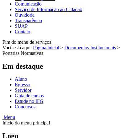
Comunicação
Serviço de Informação ao Cidadão
Ouvidoria
Transparência
SUAP
Contato
Fim do menu de serviços
Você está aqui:
Página inicial
>
Documentos Institucionais
>
Portarias Normativas
Em destaque
Aluno
Egresso
Servidor
Guia de cursos
Estude no IFG
Concursos
Menu
Início do menu principal
Logo