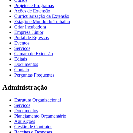
Cursos
Projetos e Programas
Ações de Extensão
Curricularização da Extensão
Estágio e Mundo do Trabalho
Criar Incubadora
Empresa Júnior
Portal de Egressos
Eventos
Serviços
Câmara de Extensão
Editais
Documentos
Contato
Perguntas Frequentes
Administração
Estrutura Organizacional
Serviços
Documentos
Planejamento Orçamentário
Aquisições
Gestão de Contratos
Receitas e Despesas