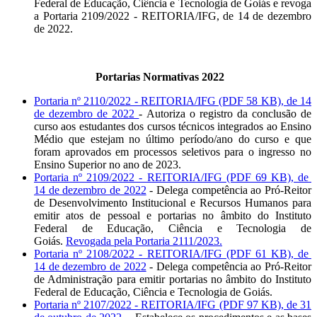
Federal de Educação, Ciência e Tecnologia de Goiás e revoga
a Portaria 2109/2022 - REITORIA/IFG, de 14 de dezembro
de 2022.
Portarias Normativas 2022
Portaria nº 2110/2022 - REITORIA/IFG (PDF 58 KB), de 14
de dezembro de 2022
- Autoriza o registro da conclusão de
curso aos estudantes dos cursos técnicos integrados ao Ensino
Médio que estejam no último período/ano do curso e que
foram aprovados em processos seletivos para o ingresso no
Ensino Superior no ano de 2023.
Portaria nº 2109/2022 - REITORIA/IFG (PDF 69 KB), de
14 de dezembro de 2022
- Delega competência ao Pró-Reitor
de Desenvolvimento Institucional e Recursos Humanos para
emitir atos de pessoal e portarias no âmbito do Instituto
Federal de Educação, Ciência e Tecnologia de
Goiás.
Revogada pela Portaria 2111/2023.
Portaria nº 2108/2022 - REITORIA/IFG (PDF 61 KB), de
14 de dezembro de 2022
- Delega competência ao Pró-Reitor
de Administração para emitir portarias no âmbito do Instituto
Federal de Educação, Ciência e Tecnologia de Goiás.
Portaria nº 2107/2022 - REITORIA/IFG (PDF 97 KB), de 31