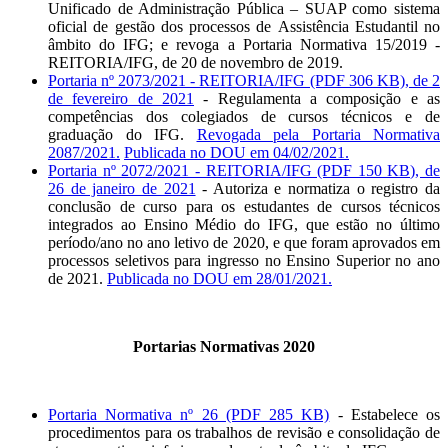
Unificado de Administração Pública – SUAP como sistema
oficial de gestão dos processos de Assistência Estudantil no
âmbito do IFG; e revoga a Portaria Normativa 15/2019 -
REITORIA/IFG, de 20 de novembro de 2019.
Portaria nº 2073/2021 - REITORIA/IFG (PDF 306 KB), de 2
de fevereiro de 2021
- Regulamenta a composição e as
competências dos colegiados de cursos técnicos e de
graduação do IFG.
Revogada pela Portaria Normativa
2087/2021.
Publicada no DOU em 04/02/2021.
Portaria nº 2072/2021 - REITORIA/IFG (PDF 150 KB),
de
26 de janeiro de 2021
- Autoriza e normatiza o registro da
conclusão de curso para os estudantes de cursos técnicos
integrados ao Ensino Médio do IFG, que estão no último
período/ano no ano letivo de 2020, e que foram aprovados em
processos seletivos para ingresso no Ensino Superior no ano
de 2021.
Publicada no DOU em
28/01/2021.
Portarias Normativas 2020
Portaria Normativa nº 26 (PDF 285 KB)
- Estabelece os
procedimentos para os trabalhos de revisão e consolidação de