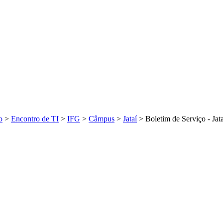
o
>
Encontro de TI
>
IFG
>
Câmpus
>
Jataí
>
Boletim de Serviço - Jata