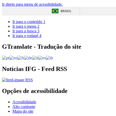
Ir direto para menu de acessibilidade.
BRASIL
Ir para o conteúdo
1
Ir para o menu
2
Ir para a busca
3
Ir para o rodapé
4
GTranslate - Tradução do site
Notícias IFG - Feed RSS
RSS
Opções de acessibilidade
Acessibilidade
Alto contraste
Mapa do site