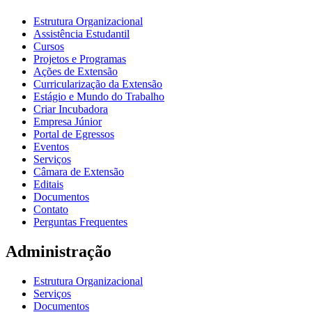
Estrutura Organizacional
Assistência Estudantil
Cursos
Projetos e Programas
Ações de Extensão
Curricularização da Extensão
Estágio e Mundo do Trabalho
Criar Incubadora
Empresa Júnior
Portal de Egressos
Eventos
Serviços
Câmara de Extensão
Editais
Documentos
Contato
Perguntas Frequentes
Administração
Estrutura Organizacional
Serviços
Documentos