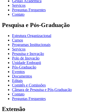
Gestão Acadêmica
Serviços
Perguntas Frequentes
Contato
Pesquisa e Pós-Graduação
Estrutura Organizacional
Cursos
Programas Institucionais
Serviços
Pesquisa e Inovação
Polo de Inovação
Unidade Embrapii
Pós-Graduação
Eventos
Documentos
Editais
Comitês e Comissões
Câmara de Pesquisa e Pós-Graduação
Contato
Perguntas Frequentes
Extensão