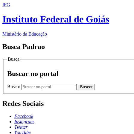
IFG
Instituto Federal de Goiás
Ministério da Educação
Busca Padrao
Busca
Buscar no portal
Busca:
Buscar
Redes Sociais
Facebook
Instagram
Twitter
YouTube