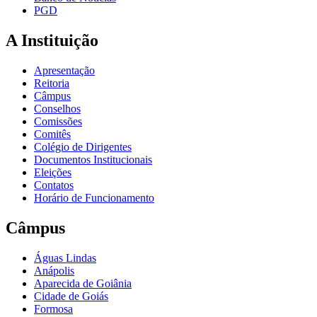
PGD
A Instituição
Apresentação
Reitoria
Câmpus
Conselhos
Comissões
Comitês
Colégio de Dirigentes
Documentos Institucionais
Eleições
Contatos
Horário de Funcionamento
Câmpus
Águas Lindas
Anápolis
Aparecida de Goiânia
Cidade de Goiás
Formosa