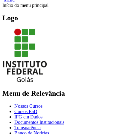
Início do menu principal
Logo
Menu de Relevância
Nossos Cursos
Cursos EaD
IFG em Dados
Documentos Institucionais
Transparência
Banco de Notícias