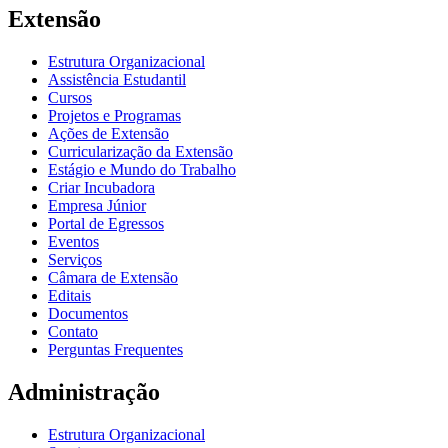
Extensão
Estrutura Organizacional
Assistência Estudantil
Cursos
Projetos e Programas
Ações de Extensão
Curricularização da Extensão
Estágio e Mundo do Trabalho
Criar Incubadora
Empresa Júnior
Portal de Egressos
Eventos
Serviços
Câmara de Extensão
Editais
Documentos
Contato
Perguntas Frequentes
Administração
Estrutura Organizacional