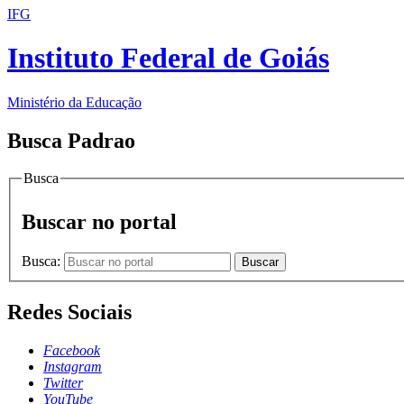
IFG
Instituto Federal de Goiás
Ministério da Educação
Busca Padrao
Busca
Buscar no portal
Busca:
Buscar
Redes Sociais
Facebook
Instagram
Twitter
YouTube