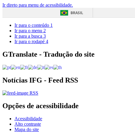
Ir direto para menu de acessibilidade.
BRASIL
Ir para o conteúdo
1
Ir para o menu
2
Ir para a busca
3
Ir para o rodapé
4
GTranslate - Tradução do site
Notícias IFG - Feed RSS
RSS
Opções de acessibilidade
Acessibilidade
Alto contraste
Mapa do site