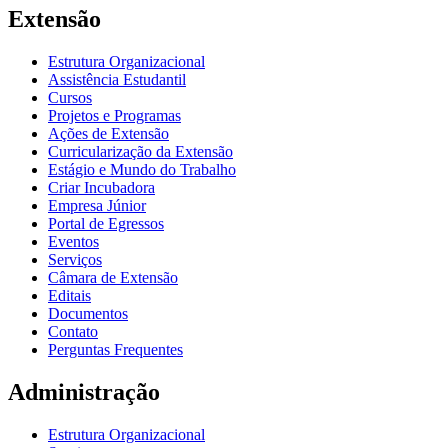
Extensão
Estrutura Organizacional
Assistência Estudantil
Cursos
Projetos e Programas
Ações de Extensão
Curricularização da Extensão
Estágio e Mundo do Trabalho
Criar Incubadora
Empresa Júnior
Portal de Egressos
Eventos
Serviços
Câmara de Extensão
Editais
Documentos
Contato
Perguntas Frequentes
Administração
Estrutura Organizacional