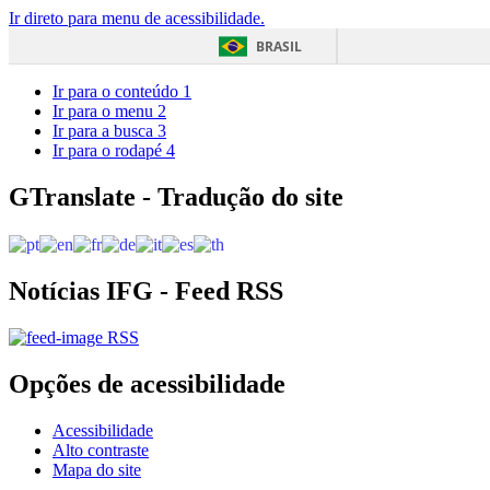
Ir direto para menu de acessibilidade.
BRASIL
Ir para o conteúdo
1
Ir para o menu
2
Ir para a busca
3
Ir para o rodapé
4
GTranslate - Tradução do site
Notícias IFG - Feed RSS
RSS
Opções de acessibilidade
Acessibilidade
Alto contraste
Mapa do site