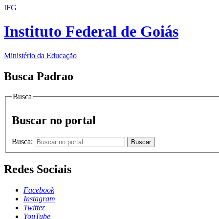
IFG
Instituto Federal de Goiás
Ministério da Educação
Busca Padrao
Busca
Buscar no portal
Busca:
Buscar
Redes Sociais
Facebook
Instagram
Twitter
YouTube