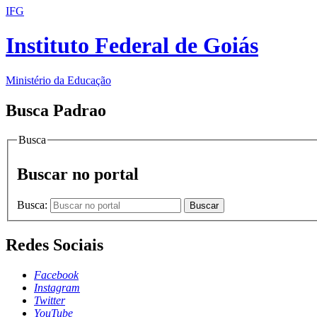
IFG
Instituto Federal de Goiás
Ministério da Educação
Busca Padrao
Busca
Buscar no portal
Busca:
Buscar
Redes Sociais
Facebook
Instagram
Twitter
YouTube