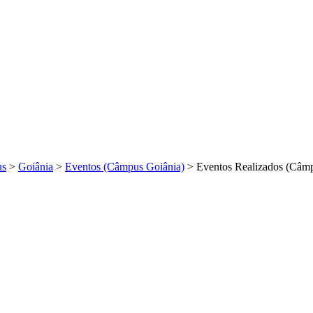
us
>
Goiânia
>
Eventos (Câmpus Goiânia)
>
Eventos Realizados (Câm