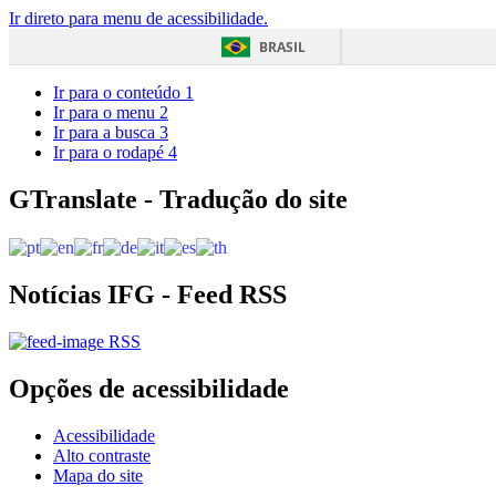
Ir direto para menu de acessibilidade.
BRASIL
Ir para o conteúdo
1
Ir para o menu
2
Ir para a busca
3
Ir para o rodapé
4
GTranslate - Tradução do site
Notícias IFG - Feed RSS
RSS
Opções de acessibilidade
Acessibilidade
Alto contraste
Mapa do site