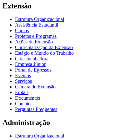
Extensão
Estrutura Organizacional
Assistência Estudantil
Cursos
Projetos e Programas
Ações de Extensão
Curricularização da Extensão
Estágio e Mundo do Trabalho
Criar Incubadora
Empresa Júnior
Portal de Egressos
Eventos
Serviços
Câmara de Extensão
Editais
Documentos
Contato
Perguntas Frequentes
Administração
Estrutura Organizacional