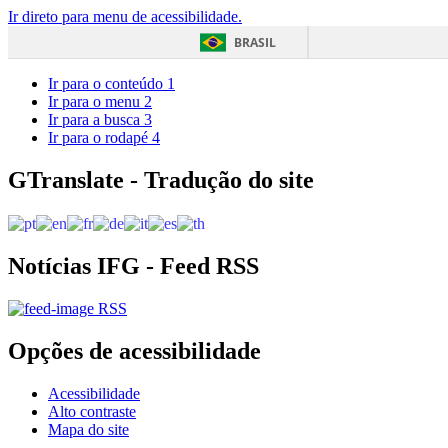
Ir direto para menu de acessibilidade.
BRASIL
Ir para o conteúdo
1
Ir para o menu
2
Ir para a busca
3
Ir para o rodapé
4
GTranslate - Tradução do site
Notícias IFG - Feed RSS
RSS
Opções de acessibilidade
Acessibilidade
Alto contraste
Mapa do site