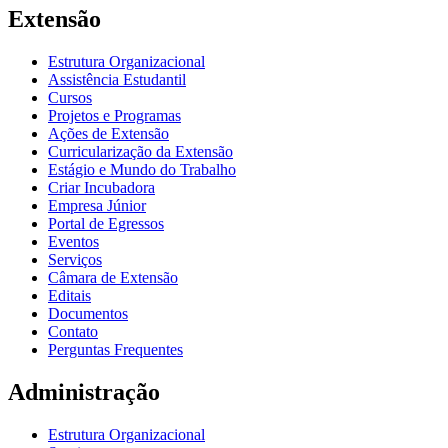
Extensão
Estrutura Organizacional
Assistência Estudantil
Cursos
Projetos e Programas
Ações de Extensão
Curricularização da Extensão
Estágio e Mundo do Trabalho
Criar Incubadora
Empresa Júnior
Portal de Egressos
Eventos
Serviços
Câmara de Extensão
Editais
Documentos
Contato
Perguntas Frequentes
Administração
Estrutura Organizacional