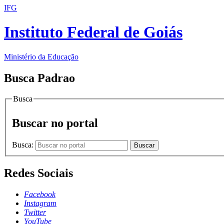
IFG
Instituto Federal de Goiás
Ministério da Educação
Busca Padrao
Busca
Buscar no portal
Busca:
Buscar
Redes Sociais
Facebook
Instagram
Twitter
YouTube