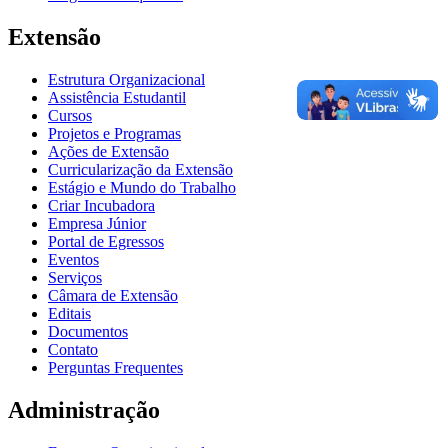
Extensão
Estrutura Organizacional
Assistência Estudantil
Cursos
Projetos e Programas
Ações de Extensão
Curricularização da Extensão
Estágio e Mundo do Trabalho
Criar Incubadora
Empresa Júnior
Portal de Egressos
Eventos
Serviços
Câmara de Extensão
Editais
Documentos
Contato
Perguntas Frequentes
Administração