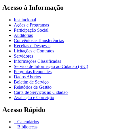
Acesso à Informação
Institucional
Ações e Programas
Participação Social
Auditorias
Convênios e Transferências
Receitas e Despesas
Licitações e Contratos
Servidores
Informações Classificadas
Serviço de Informação ao Cidadão (SIC)
Perguntas frequentes
Dados Abertos
Boletim de Serviço
Relatórios de Gestão
Carta de Serviços ao Cidadão
Avaliação e Correição
Acesso Rápido
Calendários
Bibliotecas