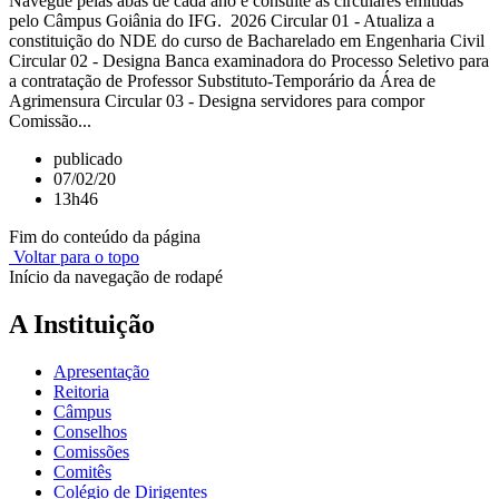
Navegue pelas abas de cada ano e consulte as circulares emitidas
pelo Câmpus Goiânia do IFG. 2026 Circular 01 - Atualiza a
constituição do NDE do curso de Bacharelado em Engenharia Civil
Circular 02 - Designa Banca examinadora do Processo Seletivo para
a contratação de Professor Substituto-Temporário da Área de
Agrimensura Circular 03 - Designa servidores para compor
Comissão...
publicado
07/02/20
13h46
Fim do conteúdo da página
Voltar para o topo
Início da navegação de rodapé
A Instituição
Apresentação
Reitoria
Câmpus
Conselhos
Comissões
Comitês
Colégio de Dirigentes