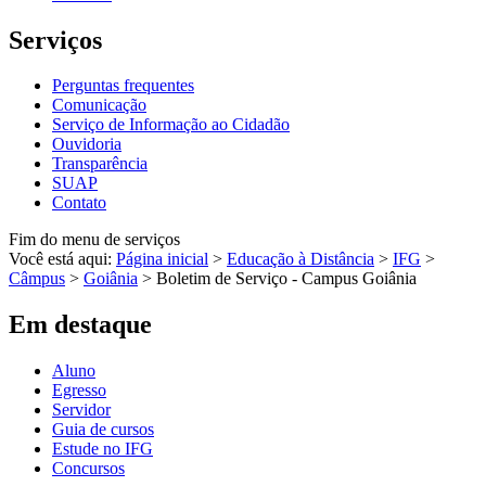
Serviços
Perguntas frequentes
Comunicação
Serviço de Informação ao Cidadão
Ouvidoria
Transparência
SUAP
Contato
Fim do menu de serviços
Você está aqui:
Página inicial
>
Educação à Distância
>
IFG
>
Câmpus
>
Goiânia
>
Boletim de Serviço - Campus Goiânia
Em destaque
Aluno
Egresso
Servidor
Guia de cursos
Estude no IFG
Concursos