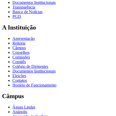
Documentos Institucionais
Transparência
Banco de Notícias
PGD
A Instituição
Apresentação
Reitoria
Câmpus
Conselhos
Comissões
Comitês
Colégio de Dirigentes
Documentos Institucionais
Eleições
Contatos
Horário de Funcionamento
Câmpus
Águas Lindas
Anápolis