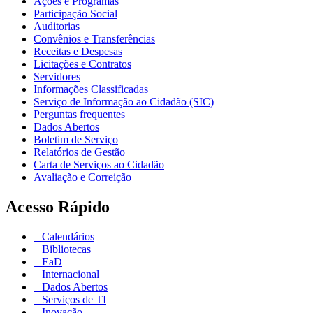
Ações e Programas
Participação Social
Auditorias
Convênios e Transferências
Receitas e Despesas
Licitações e Contratos
Servidores
Informações Classificadas
Serviço de Informação ao Cidadão (SIC)
Perguntas frequentes
Dados Abertos
Boletim de Serviço
Relatórios de Gestão
Carta de Serviços ao Cidadão
Avaliação e Correição
Acesso Rápido
Calendários
Bibliotecas
EaD
Internacional
Dados Abertos
Serviços de TI
Inovação