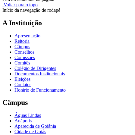
Voltar para o topo
Início da navegação de rodapé
A Instituição
Apresentação
Reitoria
Câmpus
Conselhos
Comissões
Comitês
Colégio de Dirigentes
Documentos Institucionais
Eleições
Contatos
Horário de Funcionamento
Câmpus
Águas Lindas
Anápolis
Aparecida de Goiânia
Cidade de Goiás