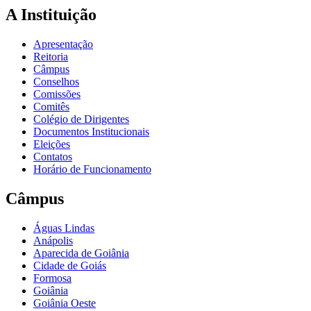
A Instituição
Apresentação
Reitoria
Câmpus
Conselhos
Comissões
Comitês
Colégio de Dirigentes
Documentos Institucionais
Eleições
Contatos
Horário de Funcionamento
Câmpus
Águas Lindas
Anápolis
Aparecida de Goiânia
Cidade de Goiás
Formosa
Goiânia
Goiânia Oeste