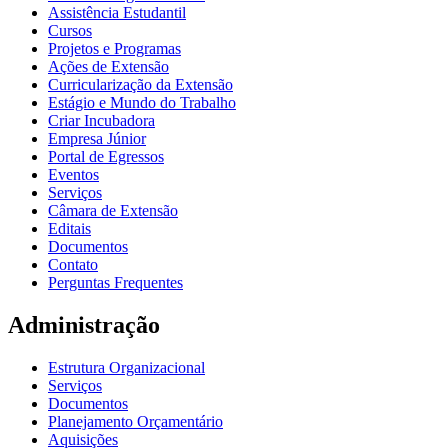
Assistência Estudantil
Cursos
Projetos e Programas
Ações de Extensão
Curricularização da Extensão
Estágio e Mundo do Trabalho
Criar Incubadora
Empresa Júnior
Portal de Egressos
Eventos
Serviços
Câmara de Extensão
Editais
Documentos
Contato
Perguntas Frequentes
Administração
Estrutura Organizacional
Serviços
Documentos
Planejamento Orçamentário
Aquisições