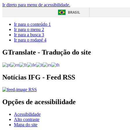
Ir direto para menu de acessibilidade.
BRASIL
Ir para o conteúdo
1
Ir para o menu
2
Ir para a busca
3
Ir para o rodapé
4
GTranslate - Tradução do site
Notícias IFG - Feed RSS
RSS
Opções de acessibilidade
Acessibilidade
Alto contraste
Mapa do site