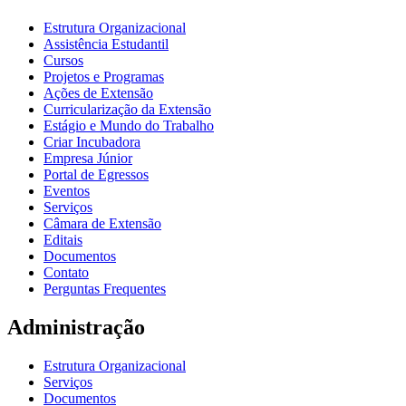
Estrutura Organizacional
Assistência Estudantil
Cursos
Projetos e Programas
Ações de Extensão
Curricularização da Extensão
Estágio e Mundo do Trabalho
Criar Incubadora
Empresa Júnior
Portal de Egressos
Eventos
Serviços
Câmara de Extensão
Editais
Documentos
Contato
Perguntas Frequentes
Administração
Estrutura Organizacional
Serviços
Documentos