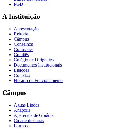
PGD
A Instituição
Apresentação
Reitoria
Câmpus
Conselhos
Comissões
Comitês
Colégio de Dirigentes
Documentos Institucionais
Eleições
Contatos
Horário de Funcionamento
Câmpus
Águas Lindas
Anápolis
Aparecida de Goiânia
Cidade de Goiás
Formosa