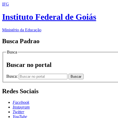
IFG
Instituto Federal de Goiás
Ministério da Educação
Busca Padrao
Busca
Buscar no portal
Busca:
Buscar
Redes Sociais
Facebook
Instagram
Twitter
YouTube