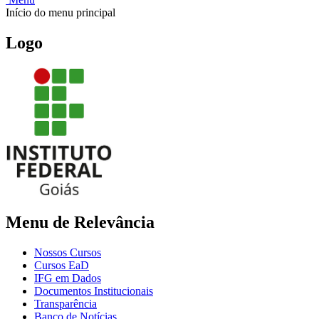
Início do menu principal
Logo
Menu de Relevância
Nossos Cursos
Cursos EaD
IFG em Dados
Documentos Institucionais
Transparência
Banco de Notícias