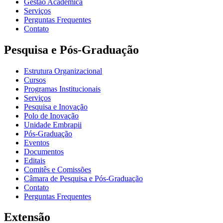
Gestão Acadêmica
Serviços
Perguntas Frequentes
Contato
Pesquisa e Pós-Graduação
Estrutura Organizacional
Cursos
Programas Institucionais
Serviços
Pesquisa e Inovação
Polo de Inovação
Unidade Embrapii
Pós-Graduação
Eventos
Documentos
Editais
Comitês e Comissões
Câmara de Pesquisa e Pós-Graduação
Contato
Perguntas Frequentes
Extensão