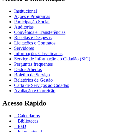
Institucional
Ações e Programas
Participação Social
Auditorias
Convênios e Transferências
Receitas e Despesas
Licitações e Contratos
Servidores
Informações Classificadas
Serviço de Informação ao Cidadão (SIC)
Perguntas frequentes
Dados Abertos
Boletim de Serviço
Relatórios de Gestão
Carta de Serviços ao Cidadão
Avaliação e Correição
Acesso Rápido
Calendários
Bibliotecas
EaD
Internacional