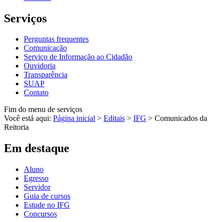
Serviços
Perguntas frequentes
Comunicação
Serviço de Informação ao Cidadão
Ouvidoria
Transparência
SUAP
Contato
Fim do menu de serviços
Você está aqui:
Página inicial
>
Editais
>
IFG
>
Comunicados da
Reitoria
Em destaque
Aluno
Egresso
Servidor
Guia de cursos
Estude no IFG
Concursos