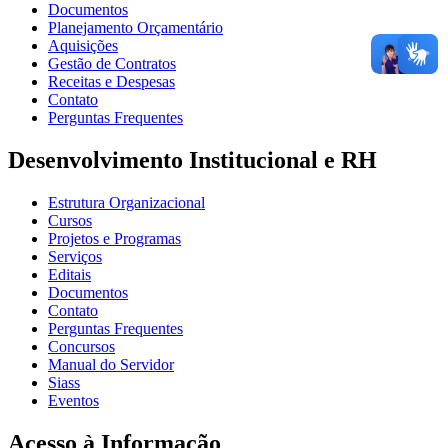
Documentos
Planejamento Orçamentário
Aquisições
Gestão de Contratos
Receitas e Despesas
Contato
Perguntas Frequentes
Desenvolvimento Institucional e RH
Estrutura Organizacional
Cursos
Projetos e Programas
Serviços
Editais
Documentos
Contato
Perguntas Frequentes
Concursos
Manual do Servidor
Siass
Eventos
Acesso à Informação