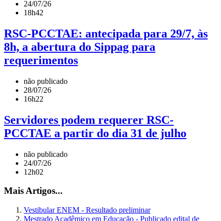
24/07/26
18h42
RSC-PCCTAE: antecipada para 29/7, às
8h, a abertura do Sippag para
requerimentos
não publicado
28/07/26
16h22
Servidores podem requerer RSC-
PCCTAE a partir do dia 31 de julho
não publicado
24/07/26
12h02
Mais Artigos...
Vestibular ENEM - Resultado preliminar
Mestrado Acadêmico em Educação - Publicado edital de