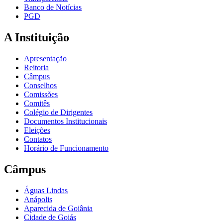
Banco de Notícias
PGD
A Instituição
Apresentação
Reitoria
Câmpus
Conselhos
Comissões
Comitês
Colégio de Dirigentes
Documentos Institucionais
Eleições
Contatos
Horário de Funcionamento
Câmpus
Águas Lindas
Anápolis
Aparecida de Goiânia
Cidade de Goiás