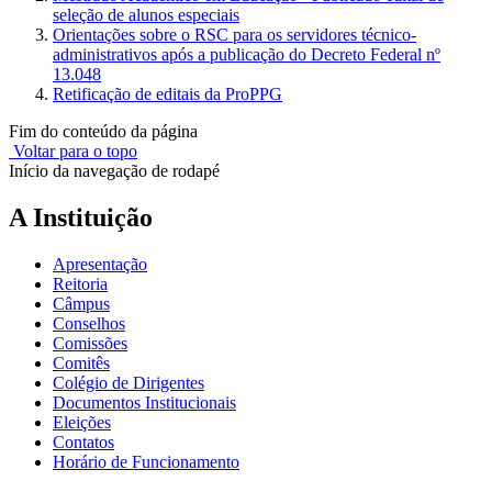
seleção de alunos especiais
Orientações sobre o RSC para os servidores técnico-
administrativos após a publicação do Decreto Federal nº
13.048
Retificação de editais da ProPPG
Fim do conteúdo da página
Voltar para o topo
Início da navegação de rodapé
A Instituição
Apresentação
Reitoria
Câmpus
Conselhos
Comissões
Comitês
Colégio de Dirigentes
Documentos Institucionais
Eleições
Contatos
Horário de Funcionamento