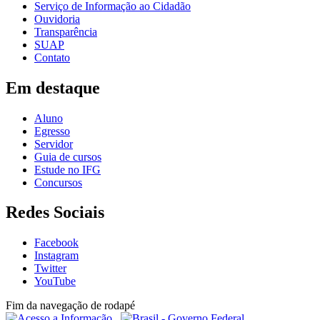
Serviço de Informação ao Cidadão
Ouvidoria
Transparência
SUAP
Contato
Em destaque
Aluno
Egresso
Servidor
Guia de cursos
Estude no IFG
Concursos
Redes Sociais
Facebook
Instagram
Twitter
YouTube
Fim da navegação de rodapé