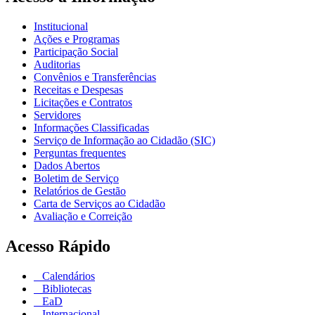
Institucional
Ações e Programas
Participação Social
Auditorias
Convênios e Transferências
Receitas e Despesas
Licitações e Contratos
Servidores
Informações Classificadas
Serviço de Informação ao Cidadão (SIC)
Perguntas frequentes
Dados Abertos
Boletim de Serviço
Relatórios de Gestão
Carta de Serviços ao Cidadão
Avaliação e Correição
Acesso Rápido
Calendários
Bibliotecas
EaD
Internacional