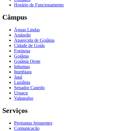
Horário de Funcionamento
Câmpus
Águas Lindas
Anápolis
Aparecida de Goiânia
Cidade de Goiás
Formosa
Goiânia
Goiânia Oeste
Inhumas
Itumbiara
Jataí
Luziânia
Senador Canedo
Uruaçu
Valparaíso
Serviços
Perguntas frequentes
Comunicação