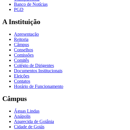
Banco de Notícias
PGD
A Instituição
Apresentação
Reitoria
Câmpus
Conselhos
Comissões
Comitês
Colégio de Dirigentes
Documentos Institucionais
Eleições
Contatos
Horário de Funcionamento
Câmpus
Águas Lindas
Anápolis
Aparecida de Goiânia
Cidade de Goiás