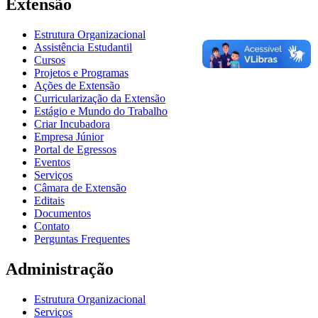
Extensão
Estrutura Organizacional
Assistência Estudantil
Cursos
Projetos e Programas
Ações de Extensão
Curricularização da Extensão
Estágio e Mundo do Trabalho
Criar Incubadora
Empresa Júnior
Portal de Egressos
Eventos
Serviços
Câmara de Extensão
Editais
Documentos
Contato
Perguntas Frequentes
Administração
Estrutura Organizacional
Serviços