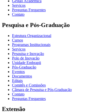
Gestão Acadêmica
Serviços
Perguntas Frequentes
Contato
Pesquisa e Pós-Graduação
Estrutura Organizacional
Cursos
Programas Institucionais
Serviços
Pesquisa e Inovação
Polo de Inovação
Unidade Embrapii
Pós-Graduação
Eventos
Documentos
Editais
Comitês e Comissões
Câmara de Pesquisa e Pós-Graduação
Contato
Perguntas Frequentes
Extensão