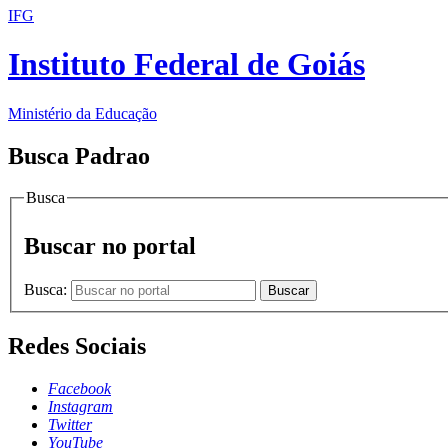
IFG
Instituto Federal de Goiás
Ministério da Educação
Busca Padrao
Busca
Buscar no portal
Busca:
Buscar
Redes Sociais
Facebook
Instagram
Twitter
YouTube