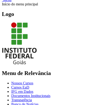
Início do menu principal
Logo
Menu de Relevância
Nossos Cursos
Cursos EaD
IFG em Dados
Documentos Institucionais
Transparência
Banco de Notícias