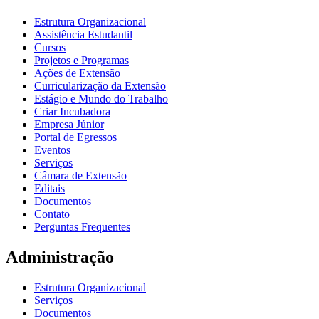
Estrutura Organizacional
Assistência Estudantil
Cursos
Projetos e Programas
Ações de Extensão
Curricularização da Extensão
Estágio e Mundo do Trabalho
Criar Incubadora
Empresa Júnior
Portal de Egressos
Eventos
Serviços
Câmara de Extensão
Editais
Documentos
Contato
Perguntas Frequentes
Administração
Estrutura Organizacional
Serviços
Documentos