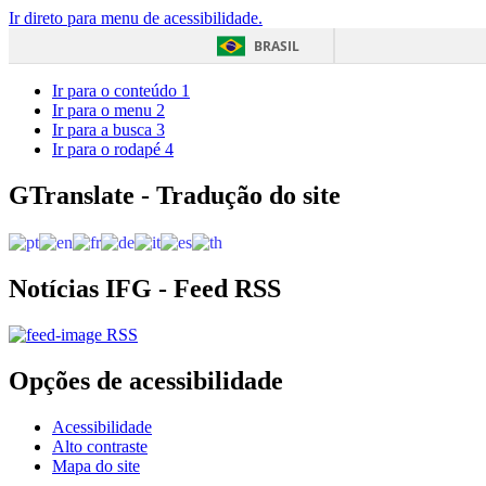
Ir direto para menu de acessibilidade.
BRASIL
Ir para o conteúdo
1
Ir para o menu
2
Ir para a busca
3
Ir para o rodapé
4
GTranslate - Tradução do site
Notícias IFG - Feed RSS
RSS
Opções de acessibilidade
Acessibilidade
Alto contraste
Mapa do site