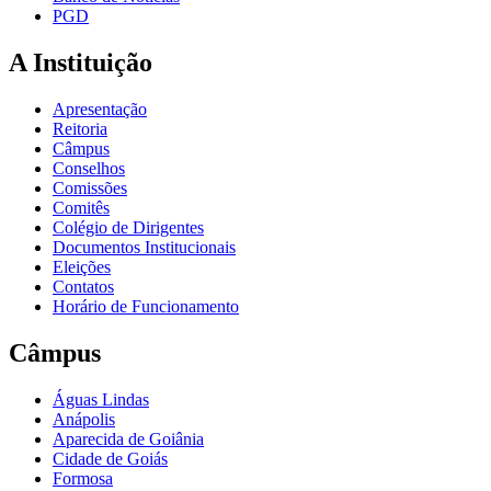
PGD
A Instituição
Apresentação
Reitoria
Câmpus
Conselhos
Comissões
Comitês
Colégio de Dirigentes
Documentos Institucionais
Eleições
Contatos
Horário de Funcionamento
Câmpus
Águas Lindas
Anápolis
Aparecida de Goiânia
Cidade de Goiás
Formosa