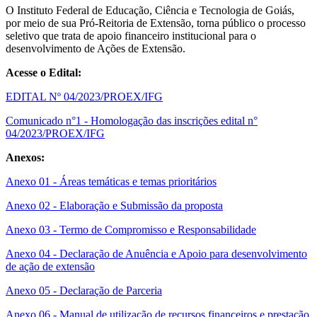
O Instituto Federal de Educação, Ciência e Tecnologia de Goiás,
por meio de sua Pró-Reitoria de Extensão, torna público o processo
seletivo que trata de apoio financeiro institucional para o
desenvolvimento de Ações de Extensão.
Acesse o Edital:
EDITAL Nº 04/2023/PROEX/IFG
Comunicado n°1 - Homologação das inscrições edital n°
04/2023/PROEX/IFG
Anexos:
Anexo 01 - Áreas temáticas e temas prioritários
Anexo 02 - Elaboração e Submissão da proposta
Anexo 03 - Termo de Compromisso e Responsabilidade
Anexo 04 - Declaração de Anuência e Apoio para desenvolvimento
de ação de extensão
Anexo 05 - Declaração de Parceria
Anexo 06 - Manual de utilização de recursos financeiros e prestação