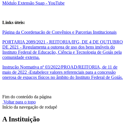
Módulo Extensão Suap - YouTube
Links úteis:
Página da Coordenação de Convênios e Parcerias Institucionais
PORTARIA 2089/2021 - REITORIA/IFG, DE 4 DE OUTUBRO
DE 2021 - Regulamenta a outorga de uso dos bens imóveis do
Instituto Federal de Educação, Ciência e Tecnologia de Goiás pela
comunidade externa.
Instrução Normativa nº 03/2022/PROAD/REITORIA, de 11 de
maio de 2022 -Estabelece valores referenciais para a concessão
onerosa de espaços físicos no âmbito do Instituto Federal de Goiás.
Fim do conteúdo da página
Voltar para o topo
Início da navegação de rodapé
A Instituição