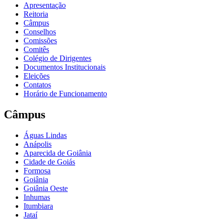
Apresentação
Reitoria
Câmpus
Conselhos
Comissões
Comitês
Colégio de Dirigentes
Documentos Institucionais
Eleições
Contatos
Horário de Funcionamento
Câmpus
Águas Lindas
Anápolis
Aparecida de Goiânia
Cidade de Goiás
Formosa
Goiânia
Goiânia Oeste
Inhumas
Itumbiara
Jataí