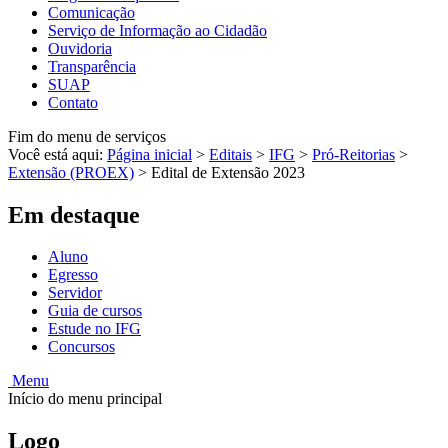
Comunicação
Serviço de Informação ao Cidadão
Ouvidoria
Transparência
SUAP
Contato
Fim do menu de serviços
Você está aqui:
Página inicial
>
Editais
>
IFG
>
Pró-Reitorias
>
Extensão (PROEX)
>
Edital de Extensão 2023
Em destaque
Aluno
Egresso
Servidor
Guia de cursos
Estude no IFG
Concursos
Menu
Início do menu principal
Logo