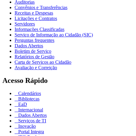
Auditorias
Convênios e Transferências
Receitas e Despesas
Licitações e Contratos
Servidores
Informações Classificadas
Serviço de Informação ao Cidadão (SIC)
Perguntas frequentes
Dados Abertos
Boletim de Serviço
Relatórios de Gestão
Carta de Serviços ao Cidadão
Avaliação e Correição
Acesso Rápido
Calendários
Bibliotecas
EaD
Internacional
Dados Abertos
Serviços de TI
Inovação
Portal Integra