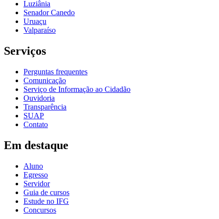
Luziânia
Senador Canedo
Uruaçu
Valparaíso
Serviços
Perguntas frequentes
Comunicação
Serviço de Informação ao Cidadão
Ouvidoria
Transparência
SUAP
Contato
Em destaque
Aluno
Egresso
Servidor
Guia de cursos
Estude no IFG
Concursos