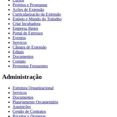
Cursos
Projetos e Programas
Ações de Extensão
Curricularização da Extensão
Estágio e Mundo do Trabalho
Criar Incubadora
Empresa Júnior
Portal de Egressos
Eventos
Serviços
Câmara de Extensão
Editais
Documentos
Contato
Perguntas Frequentes
Administração
Estrutura Organizacional
Serviços
Documentos
Planejamento Orçamentário
Aquisições
Gestão de Contratos
Receitas e Despesas