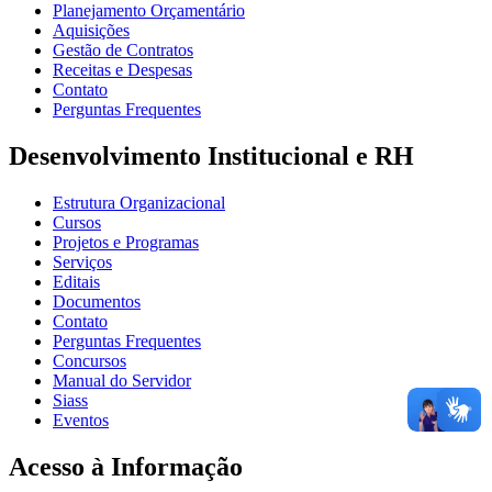
Planejamento Orçamentário
Aquisições
Gestão de Contratos
Receitas e Despesas
Contato
Perguntas Frequentes
Desenvolvimento Institucional e RH
Estrutura Organizacional
Cursos
Projetos e Programas
Serviços
Editais
Documentos
Contato
Perguntas Frequentes
Concursos
Manual do Servidor
Siass
Eventos
Acesso à Informação