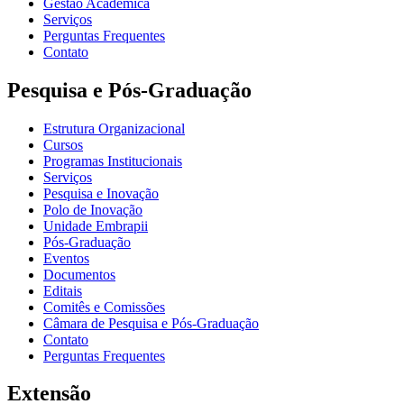
Gestão Acadêmica
Serviços
Perguntas Frequentes
Contato
Pesquisa e Pós-Graduação
Estrutura Organizacional
Cursos
Programas Institucionais
Serviços
Pesquisa e Inovação
Polo de Inovação
Unidade Embrapii
Pós-Graduação
Eventos
Documentos
Editais
Comitês e Comissões
Câmara de Pesquisa e Pós-Graduação
Contato
Perguntas Frequentes
Extensão