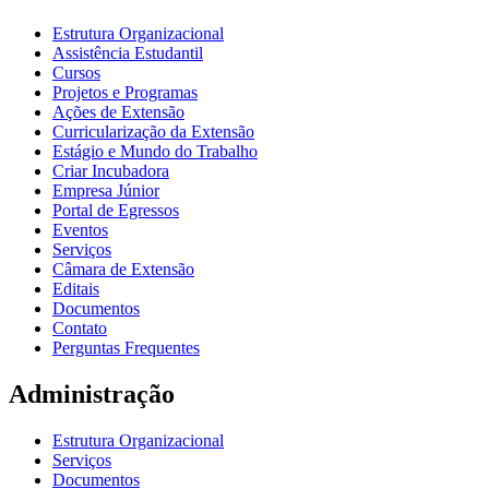
Estrutura Organizacional
Assistência Estudantil
Cursos
Projetos e Programas
Ações de Extensão
Curricularização da Extensão
Estágio e Mundo do Trabalho
Criar Incubadora
Empresa Júnior
Portal de Egressos
Eventos
Serviços
Câmara de Extensão
Editais
Documentos
Contato
Perguntas Frequentes
Administração
Estrutura Organizacional
Serviços
Documentos