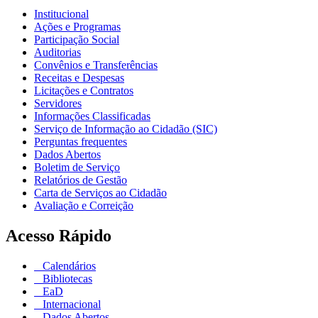
Institucional
Ações e Programas
Participação Social
Auditorias
Convênios e Transferências
Receitas e Despesas
Licitações e Contratos
Servidores
Informações Classificadas
Serviço de Informação ao Cidadão (SIC)
Perguntas frequentes
Dados Abertos
Boletim de Serviço
Relatórios de Gestão
Carta de Serviços ao Cidadão
Avaliação e Correição
Acesso Rápido
Calendários
Bibliotecas
EaD
Internacional
Dados Abertos