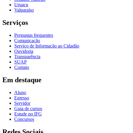
Uruaçu
Valparaíso
Serviços
Perguntas frequentes
Comunicação
Serviço de Informação ao Cidadão
Ouvidoria
Transparência
SUAP
Contato
Em destaque
Aluno
Egresso
Servidor
Guia de cursos
Estude no IFG
Concursos
Redes Sociais