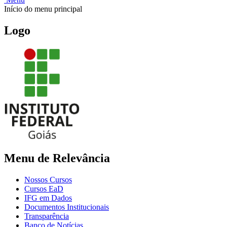
Início do menu principal
Logo
Menu de Relevância
Nossos Cursos
Cursos EaD
IFG em Dados
Documentos Institucionais
Transparência
Banco de Notícias