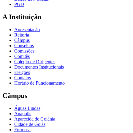
PGD
A Instituição
Apresentação
Reitoria
Câmpus
Conselhos
Comissões
Comitês
Colégio de Dirigentes
Documentos Institucionais
Eleições
Contatos
Horário de Funcionamento
Câmpus
Águas Lindas
Anápolis
Aparecida de Goiânia
Cidade de Goiás
Formosa