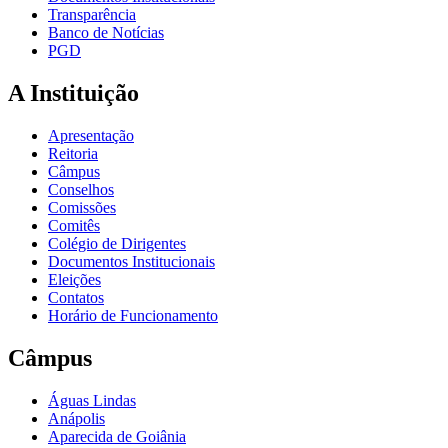
Transparência
Banco de Notícias
PGD
A Instituição
Apresentação
Reitoria
Câmpus
Conselhos
Comissões
Comitês
Colégio de Dirigentes
Documentos Institucionais
Eleições
Contatos
Horário de Funcionamento
Câmpus
Águas Lindas
Anápolis
Aparecida de Goiânia