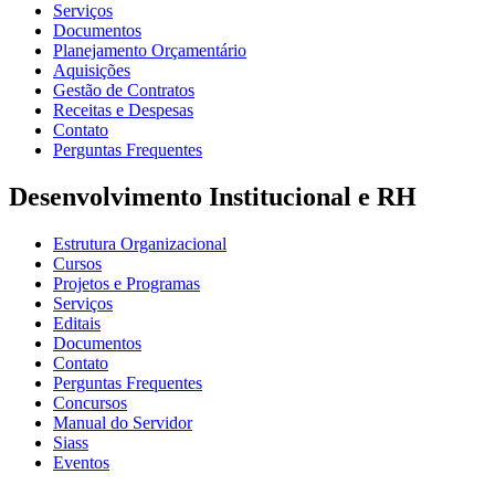
Serviços
Documentos
Planejamento Orçamentário
Aquisições
Gestão de Contratos
Receitas e Despesas
Contato
Perguntas Frequentes
Desenvolvimento Institucional e RH
Estrutura Organizacional
Cursos
Projetos e Programas
Serviços
Editais
Documentos
Contato
Perguntas Frequentes
Concursos
Manual do Servidor
Siass
Eventos