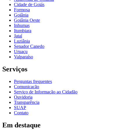
Cidade de Goiás
Formosa
Goiânia
Goiânia Oeste
Inhumas
Itumbiara
Jataí
Luziânia
Senador Canedo
Uruaçu
Valparaíso
Serviços
Perguntas frequentes
Comunicação
Serviço de Informação ao Cidadão
Ouvidoria
Transparência
SUAP
Contato
Em destaque