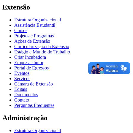
Extensão
Estrutura Organizacional
Assistência Estudantil
Cursos
Projetos e Programas
Ações de Extensão
Curricularização da Extensão
Estágio e Mundo do Trabalho
Criar Incubadora
Empresa Júnior
Portal de Egressos
Eventos
Serviços
Câmara de Extensão
Editais
Documentos
Contato
Perguntas Frequentes
Administração
Estrutura Organizacional