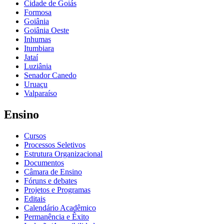
Cidade de Goiás
Formosa
Goiânia
Goiânia Oeste
Inhumas
Itumbiara
Jataí
Luziânia
Senador Canedo
Uruaçu
Valparaíso
Ensino
Cursos
Processos Seletivos
Estrutura Organizacional
Documentos
Câmara de Ensino
Fóruns e debates
Projetos e Programas
Editais
Calendário Acadêmico
Permanência e Êxito