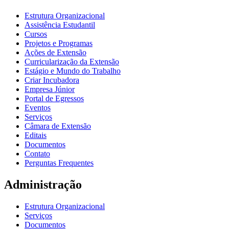
Estrutura Organizacional
Assistência Estudantil
Cursos
Projetos e Programas
Ações de Extensão
Curricularização da Extensão
Estágio e Mundo do Trabalho
Criar Incubadora
Empresa Júnior
Portal de Egressos
Eventos
Serviços
Câmara de Extensão
Editais
Documentos
Contato
Perguntas Frequentes
Administração
Estrutura Organizacional
Serviços
Documentos