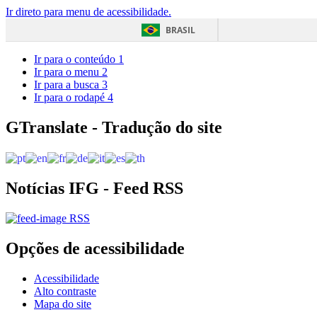
Ir direto para menu de acessibilidade.
BRASIL
Ir para o conteúdo
1
Ir para o menu
2
Ir para a busca
3
Ir para o rodapé
4
GTranslate - Tradução do site
Notícias IFG - Feed RSS
RSS
Opções de acessibilidade
Acessibilidade
Alto contraste
Mapa do site