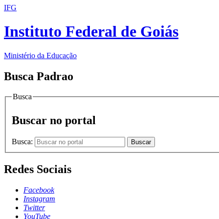
IFG
Instituto Federal de Goiás
Ministério da Educação
Busca Padrao
Busca
Buscar no portal
Busca:
Buscar
Redes Sociais
Facebook
Instagram
Twitter
YouTube