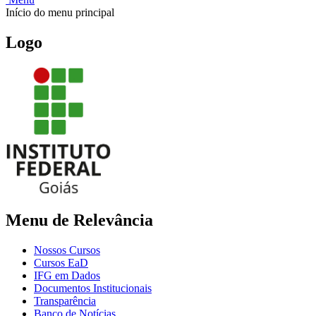
Início do menu principal
Logo
Menu de Relevância
Nossos Cursos
Cursos EaD
IFG em Dados
Documentos Institucionais
Transparência
Banco de Notícias