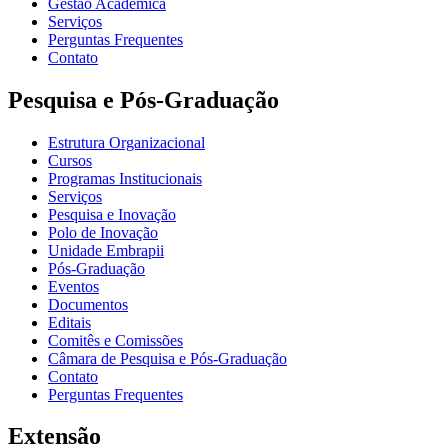
Gestão Acadêmica
Serviços
Perguntas Frequentes
Contato
Pesquisa e Pós-Graduação
Estrutura Organizacional
Cursos
Programas Institucionais
Serviços
Pesquisa e Inovação
Polo de Inovação
Unidade Embrapii
Pós-Graduação
Eventos
Documentos
Editais
Comitês e Comissões
Câmara de Pesquisa e Pós-Graduação
Contato
Perguntas Frequentes
Extensão