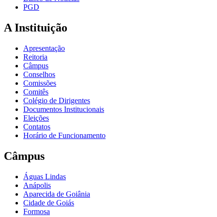
PGD
A Instituição
Apresentação
Reitoria
Câmpus
Conselhos
Comissões
Comitês
Colégio de Dirigentes
Documentos Institucionais
Eleições
Contatos
Horário de Funcionamento
Câmpus
Águas Lindas
Anápolis
Aparecida de Goiânia
Cidade de Goiás
Formosa