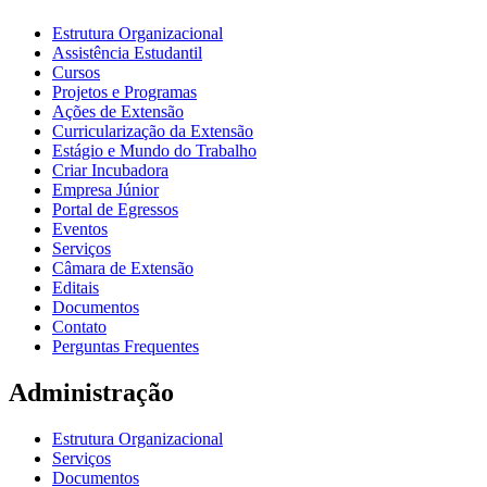
Estrutura Organizacional
Assistência Estudantil
Cursos
Projetos e Programas
Ações de Extensão
Curricularização da Extensão
Estágio e Mundo do Trabalho
Criar Incubadora
Empresa Júnior
Portal de Egressos
Eventos
Serviços
Câmara de Extensão
Editais
Documentos
Contato
Perguntas Frequentes
Administração
Estrutura Organizacional
Serviços
Documentos