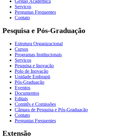
Gestão Acadêmica
Serviços
Perguntas Frequentes
Contato
Pesquisa e Pós-Graduação
Estrutura Organizacional
Cursos
Programas Institucionais
Serviços
Pesquisa e Inovação
Polo de Inovação
Unidade Embrapii
Pós-Graduação
Eventos
Documentos
Editais
Comitês e Comissões
Câmara de Pesquisa e Pós-Graduação
Contato
Perguntas Frequentes
Extensão