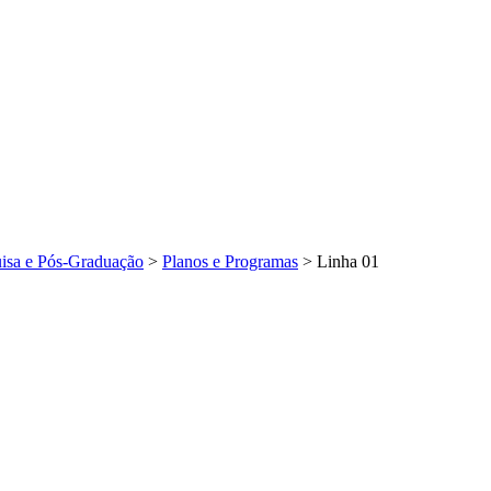
isa e Pós-Graduação
>
Planos e Programas
>
Linha 01