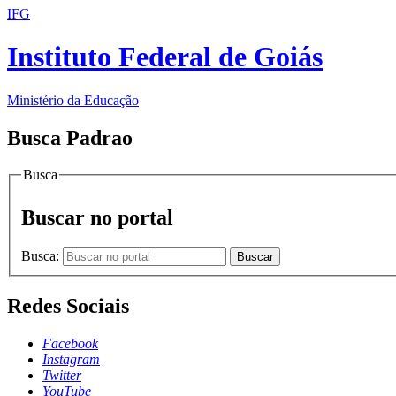
IFG
Instituto Federal de Goiás
Ministério da Educação
Busca Padrao
Busca
Buscar no portal
Busca:
Buscar
Redes Sociais
Facebook
Instagram
Twitter
YouTube