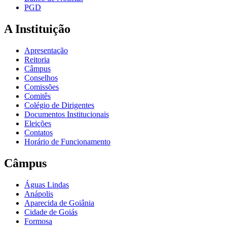
PGD
A Instituição
Apresentação
Reitoria
Câmpus
Conselhos
Comissões
Comitês
Colégio de Dirigentes
Documentos Institucionais
Eleições
Contatos
Horário de Funcionamento
Câmpus
Águas Lindas
Anápolis
Aparecida de Goiânia
Cidade de Goiás
Formosa