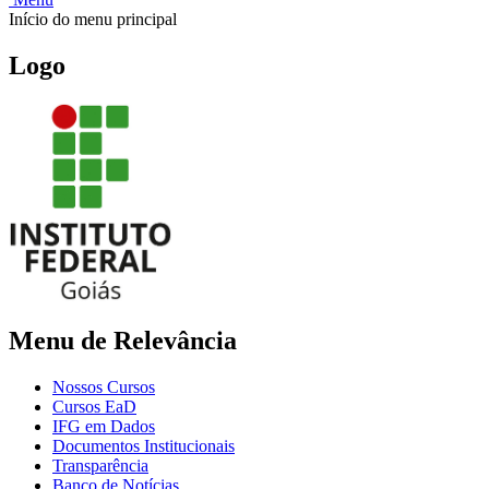
Início do menu principal
Logo
Menu de Relevância
Nossos Cursos
Cursos EaD
IFG em Dados
Documentos Institucionais
Transparência
Banco de Notícias