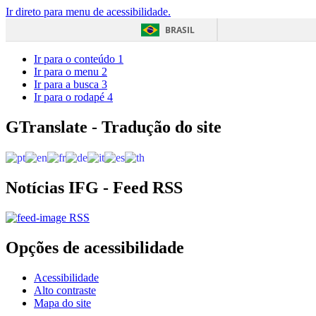
Ir direto para menu de acessibilidade.
BRASIL
Ir para o conteúdo
1
Ir para o menu
2
Ir para a busca
3
Ir para o rodapé
4
GTranslate - Tradução do site
Notícias IFG - Feed RSS
RSS
Opções de acessibilidade
Acessibilidade
Alto contraste
Mapa do site