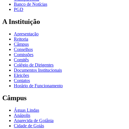
Banco de Notícias
PGD
A Instituição
Apresentação
Reitoria
Câmpus
Conselhos
Comissões
Comitês
Colégio de Dirigentes
Documentos Institucionais
Eleições
Contatos
Horário de Funcionamento
Câmpus
Águas Lindas
Anápolis
Aparecida de Goiânia
Cidade de Goiás