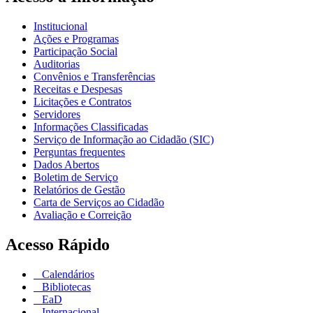
Institucional
Ações e Programas
Participação Social
Auditorias
Convênios e Transferências
Receitas e Despesas
Licitações e Contratos
Servidores
Informações Classificadas
Serviço de Informação ao Cidadão (SIC)
Perguntas frequentes
Dados Abertos
Boletim de Serviço
Relatórios de Gestão
Carta de Serviços ao Cidadão
Avaliação e Correição
Acesso Rápido
Calendários
Bibliotecas
EaD
Internacional