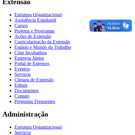
Extensão
Estrutura Organizacional
Assistência Estudantil
Cursos
Projetos e Programas
Ações de Extensão
Curricularização da Extensão
Estágio e Mundo do Trabalho
Criar Incubadora
Empresa Júnior
Portal de Egressos
Eventos
Serviços
Câmara de Extensão
Editais
Documentos
Contato
Perguntas Frequentes
Administração
Estrutura Organizacional
Serviços