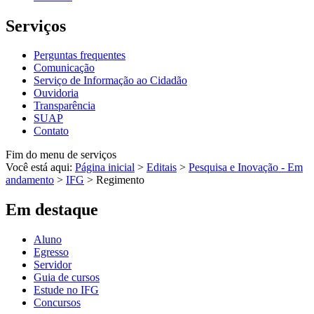
Serviços
Perguntas frequentes
Comunicação
Serviço de Informação ao Cidadão
Ouvidoria
Transparência
SUAP
Contato
Fim do menu de serviços
Você está aqui:
Página inicial
>
Editais
>
Pesquisa e Inovação - Em
andamento
>
IFG
>
Regimento
Em destaque
Aluno
Egresso
Servidor
Guia de cursos
Estude no IFG
Concursos