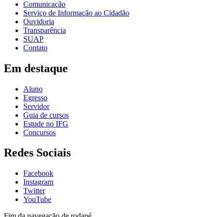
Comunicação
Serviço de Informação ao Cidadão
Ouvidoria
Transparência
SUAP
Contato
Em destaque
Aluno
Egresso
Servidor
Guia de cursos
Estude no IFG
Concursos
Redes Sociais
Facebook
Instagram
Twitter
YouTube
Fim da navegação de rodapé