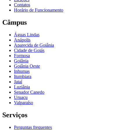
Contatos
Horário de Funcionamento
Câmpus
Águas Lindas
Anápolis
Aparecida de Goiânia
Cidade de Goiás
Formosa
Goiânia
Goiânia Oeste
Inhumas
Itumbiara
Jataí
Luziânia
Senador Canedo
Uruaçu
Valparaíso
Serviços
Perguntas frequentes