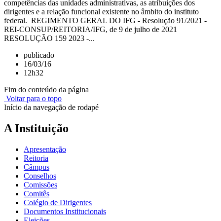
competências das unidades administrativas, as atribuições dos
dirigentes e a relação funcional existente no âmbito do instituto
federal. REGIMENTO GERAL DO IFG - Resolução 91/2021 -
REI-CONSUP/REITORIA/IFG, de 9 de julho de 2021
RESOLUÇÃO 159 2023 -...
publicado
16/03/16
12h32
Fim do conteúdo da página
Voltar para o topo
Início da navegação de rodapé
A Instituição
Apresentação
Reitoria
Câmpus
Conselhos
Comissões
Comitês
Colégio de Dirigentes
Documentos Institucionais
Eleições