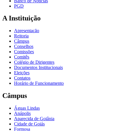
Banco de Notícias
PGD
A Instituição
Apresentação
Reitoria
Câmpus
Conselhos
Comissões
Comitês
Colégio de Dirigentes
Documentos Institucionais
Eleições
Contatos
Horário de Funcionamento
Câmpus
Águas Lindas
Anápolis
Aparecida de Goiânia
Cidade de Goiás
Formosa