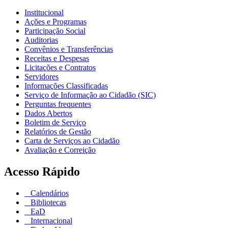
Institucional
Ações e Programas
Participação Social
Auditorias
Convênios e Transferências
Receitas e Despesas
Licitações e Contratos
Servidores
Informações Classificadas
Serviço de Informação ao Cidadão (SIC)
Perguntas frequentes
Dados Abertos
Boletim de Serviço
Relatórios de Gestão
Carta de Serviços ao Cidadão
Avaliação e Correição
Acesso Rápido
Calendários
Bibliotecas
EaD
Internacional