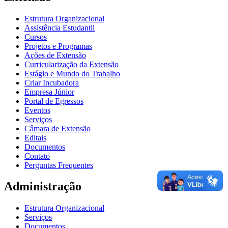
Estrutura Organizacional
Assistência Estudantil
Cursos
Projetos e Programas
Ações de Extensão
Curricularização da Extensão
Estágio e Mundo do Trabalho
Criar Incubadora
Empresa Júnior
Portal de Egressos
Eventos
Serviços
Câmara de Extensão
Editais
Documentos
Contato
Perguntas Frequentes
Administração
Estrutura Organizacional
Serviços
Documentos