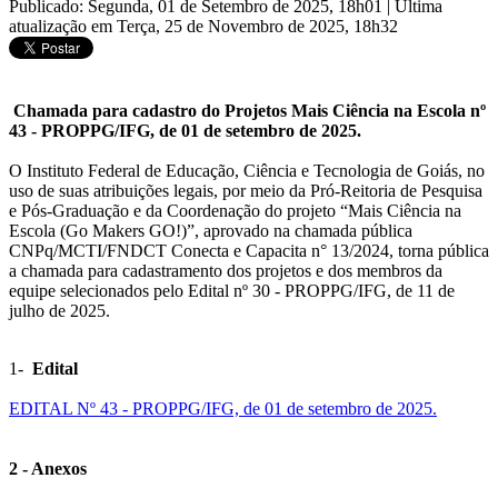
Publicado: Segunda, 01 de Setembro de 2025, 18h01
|
Última
atualização em Terça, 25 de Novembro de 2025, 18h32
Chamada para cadastro do Projetos Mais Ciência na Escola nº
43 - PROPPG/IFG, de 01 de setembro de 2025.
O Instituto Federal de Educação, Ciência e Tecnologia de Goiás, no
uso de suas atribuições legais, por meio da Pró-Reitoria de Pesquisa
e Pós-Graduação e da Coordenação do projeto “Mais Ciência na
Escola (Go Makers GO!)”, aprovado na chamada pública
CNPq/MCTI/FNDCT Conecta e Capacita n° 13/2024, torna pública
a chamada para cadastramento dos projetos e dos membros da
equipe selecionados pelo Edital nº 30 - PROPPG/IFG, de 11 de
julho de 2025.
1-
Edital
EDITAL Nº 43 - PROPPG/IFG, de 01 de setembro de 2025.
2 - Anexos