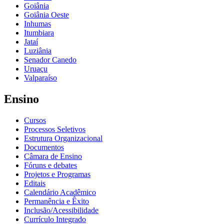
Goiânia
Goiânia Oeste
Inhumas
Itumbiara
Jataí
Luziânia
Senador Canedo
Uruaçu
Valparaíso
Ensino
Cursos
Processos Seletivos
Estrutura Organizacional
Documentos
Câmara de Ensino
Fóruns e debates
Projetos e Programas
Editais
Calendário Acadêmico
Permanência e Êxito
Inclusão/Acessibilidade
Currículo Integrado