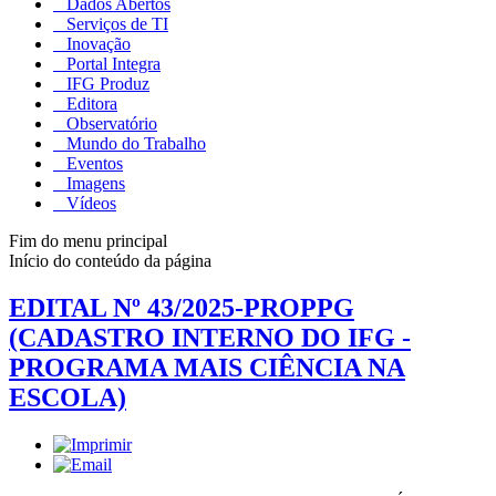
Dados Abertos
Serviços de TI
Inovação
Portal Integra
IFG Produz
Editora
Observatório
Mundo do Trabalho
Eventos
Imagens
Vídeos
Fim do menu principal
Início do conteúdo da página
EDITAL Nº 43/2025-PROPPG
(CADASTRO INTERNO DO IFG -
PROGRAMA MAIS CIÊNCIA NA
ESCOLA)