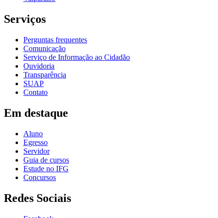
Serviços
Perguntas frequentes
Comunicação
Serviço de Informação ao Cidadão
Ouvidoria
Transparência
SUAP
Contato
Em destaque
Aluno
Egresso
Servidor
Guia de cursos
Estude no IFG
Concursos
Redes Sociais