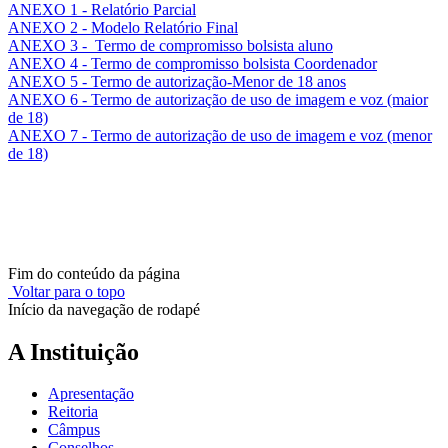
ANEXO 1 - Relatório Parcial
ANEXO 2 - Modelo Relatório Final
ANEXO 3 - Termo de compromisso bolsista aluno
ANEXO 4 - Termo de compromisso bolsista Coordenador
ANEXO 5 - Termo de autorização-Menor de 18 anos
ANEXO 6 - Termo de autorização de uso de imagem e voz (maior
de 18)
ANEXO 7 - Termo de autorização de uso de imagem e voz (menor
de 18)
Fim do conteúdo da página
Voltar para o topo
Início da navegação de rodapé
A Instituição
Apresentação
Reitoria
Câmpus
Conselhos