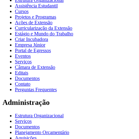
Estrutura Organizacional
Assistência Estudantil
Cursos
Projetos e Programas
Ações de Extensão
Curricularização da Extensão
Estágio e Mundo do Trabalho
Criar Incubadora
Empresa Júnior
Portal de Egressos
Eventos
Serviços
Câmara de Extensão
Editais
Documentos
Contato
Perguntas Frequentes
Administração
Estrutura Organizacional
Serviços
Documentos
Planejamento Orçamentário
Aquisições