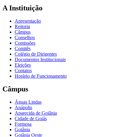
A Instituição
Apresentação
Reitoria
Câmpus
Conselhos
Comissões
Comitês
Colégio de Dirigentes
Documentos Institucionais
Eleições
Contatos
Horário de Funcionamento
Câmpus
Águas Lindas
Anápolis
Aparecida de Goiânia
Cidade de Goiás
Formosa
Goiânia
Goiânia Oeste