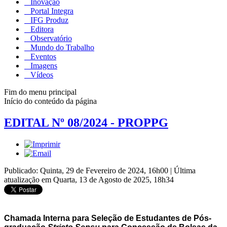
Inovação
Portal Integra
IFG Produz
Editora
Observatório
Mundo do Trabalho
Eventos
Imagens
Vídeos
Fim do menu principal
Início do conteúdo da página
EDITAL Nº 08/2024 - PROPPG
Publicado: Quinta, 29 de Fevereiro de 2024, 16h00
|
Última
atualização em Quarta, 13 de Agosto de 2025, 18h34
Chamada Interna para Seleção de Estudantes de Pós-