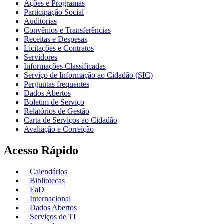
Ações e Programas
Participação Social
Auditorias
Convênios e Transferências
Receitas e Despesas
Licitações e Contratos
Servidores
Informações Classificadas
Serviço de Informação ao Cidadão (SIC)
Perguntas frequentes
Dados Abertos
Boletim de Serviço
Relatórios de Gestão
Carta de Serviços ao Cidadão
Avaliação e Correição
Acesso Rápido
Calendários
Bibliotecas
EaD
Internacional
Dados Abertos
Serviços de TI