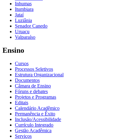
Inhumas
Itumbiara
Jataí
Luziânia
Senador Canedo
Uruaçu
Valparaíso
Ensino
Cursos
Processos Seletivos
Estrutura Organizacional
Documentos
Câmara de Ensino
Fóruns e debates
Projetos e Programas
Editais
Calendário Acadêmico
Permanência e Êxito
Inclusão/Acessibilidade
Currículo Integrado
Gestão Acadêmica
Serviços