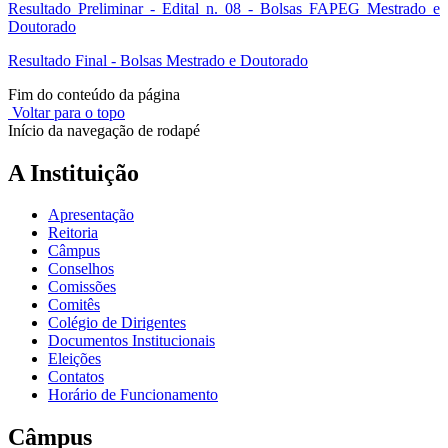
Resultado Preliminar - Edital n. 08 - Bolsas FAPEG Mestrado e
Doutorado
Resultado Final - Bolsas Mestrado e Doutorado
Fim do conteúdo da página
Voltar para o topo
Início da navegação de rodapé
A Instituição
Apresentação
Reitoria
Câmpus
Conselhos
Comissões
Comitês
Colégio de Dirigentes
Documentos Institucionais
Eleições
Contatos
Horário de Funcionamento
Câmpus