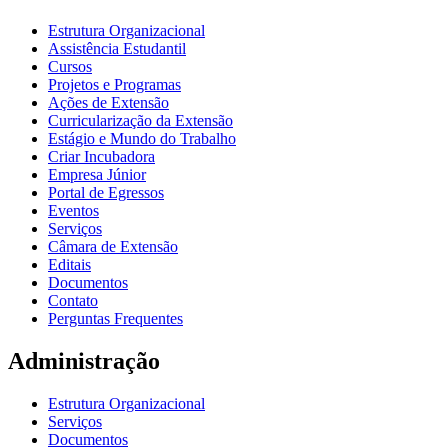
Estrutura Organizacional
Assistência Estudantil
Cursos
Projetos e Programas
Ações de Extensão
Curricularização da Extensão
Estágio e Mundo do Trabalho
Criar Incubadora
Empresa Júnior
Portal de Egressos
Eventos
Serviços
Câmara de Extensão
Editais
Documentos
Contato
Perguntas Frequentes
Administração
Estrutura Organizacional
Serviços
Documentos