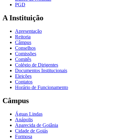
PGD
A Instituição
Apresentação
Reitoria
Câmpus
Conselhos
Comissões
Comitês
Colégio de Dirigentes
Documentos Institucionais
Eleições
Contatos
Horário de Funcionamento
Câmpus
Águas Lindas
Anápolis
Aparecida de Goiânia
Cidade de Goiás
Formosa