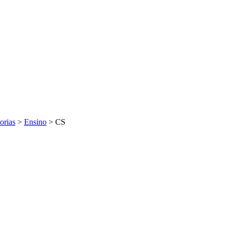
orias
>
Ensino
>
CS