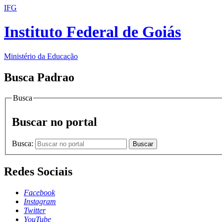
IFG
Instituto Federal de Goiás
Ministério da Educação
Busca Padrao
Busca
Buscar no portal
Busca:
Buscar
Redes Sociais
Facebook
Instagram
Twitter
YouTube