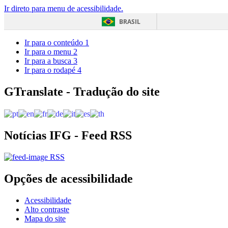
Ir direto para menu de acessibilidade.
BRASIL
Ir para o conteúdo
1
Ir para o menu
2
Ir para a busca
3
Ir para o rodapé
4
GTranslate - Tradução do site
Notícias IFG - Feed RSS
RSS
Opções de acessibilidade
Acessibilidade
Alto contraste
Mapa do site