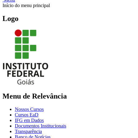
Início do menu principal
Logo
Menu de Relevância
Nossos Cursos
Cursos EaD
IFG em Dados
Documentos Institucionais
Transparência
Banco de Notícias