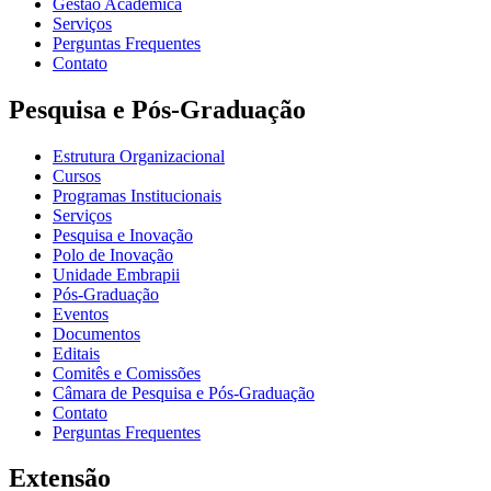
Gestão Acadêmica
Serviços
Perguntas Frequentes
Contato
Pesquisa e Pós-Graduação
Estrutura Organizacional
Cursos
Programas Institucionais
Serviços
Pesquisa e Inovação
Polo de Inovação
Unidade Embrapii
Pós-Graduação
Eventos
Documentos
Editais
Comitês e Comissões
Câmara de Pesquisa e Pós-Graduação
Contato
Perguntas Frequentes
Extensão